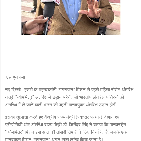
एस एन वर्मा
नई दिल्ली : इसरो के महत्वाकांक्षी "गगनयान" मिशन से पहले महिला रोबोट अंतरिक्ष
यात्री "व्योममित्र" अंतरिक्ष में उड़ान भरेगी, जो भारतीय अंतरिक्ष यात्रियों को
अंतरिक्ष में ले जाने वाली भारत की पहली मानवयुक्त अंतरिक्ष उड़ान होगी।
इसका खुलासा करते हुए केंद्रीय राज्य मंत्री (स्वतंत्र प्रभार) विज्ञान एवं
प्रौद्योगिकी और अंतरिक्ष राज्य मंत्री डॉ. जितेंद्र सिंह ने बताया कि मानवरहित
"व्योममित्र" मिशन इस साल की तीसरी तिमाही के लिए निर्धारित है, जबकि एक
मानवयुक्त मिशन "गगनयान" अगले साल लॉन्च किया जाना है।