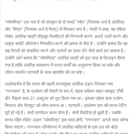
"व्योममित्र" एक नाम है जो संस्कृत के दो शब्दों "व्योम" (जिसका अर्थ है अंतरिक्ष)
और "मित्र" (जिसका अर्थ है मित्र) से मिलकर बना है। मंत्री ने कहा, यह महिला
रोबोट अंतरिक्ष यात्री मॉड्यूल पैरामीटर्स की निगरानी करने, अलर्ट जारी करने और
लाइफ सपोर्ट ऑपरेशन निष्पादित करने की क्षमता से लैस है। उन्होंने बताया कि यह
छह पैनलों को संचालित करने और प्रश्नों का उत्तर देने जैसे कार्य कर सकता है।
उन्होंने आगे बताया कि "व्योममित्र" अंतरिक्ष यात्री को इस तरह से डिजाइन किया
गया है ताकि अंतरिक्ष वातावरण में मानव कार्यों का अनुकरण किया जा सके और
जीवन समर्थन प्रणाली के साथ बातचीत की जा सके।
उल्लेखनीय है कि भारत की पहली मानवयुक्त अंतरिक्ष उड़ान जिसका नाम
"गगनयान" है, के प्रक्षेपण की तैयारी के रूप में, पहला परीक्षण वाहन फ्लाइट टीवी
डी1 पिछले साल 21 अक्टूबर को पूरा किया गया था। इसका उद्देश्य क्रू एस्केप
सिस्टम और पैराशूट को योग्य बनाना था। प्रणाली। प्रक्षेपण यान की मानव रेटिंग
पूरी हो गई है। सभी प्रणोदन चरण योग्य हैं। सभी तैयारियां हो चुकी हैं। जबकि
मानव रहित रोबोट उड़ान "व्योममित्र" इस ​​साल होगी, "गगनयान" अगले साल लॉन्च
किया जाएगा। गगनयान परियोजना में अंतरिक्ष यात्रियों के एक दल को 400