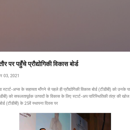
सीधे मुख्य सामग्री पर जाएं
र पर पहुँचे प्रौद्योगिकी विकास बोर्ड
बर 03, 2021
वा स्टार्ट-अप्स के सहायता माँगने से पहले ही प्रौद्योगिकी विकास बोर्ड (टीडीबी) को उनके प
टीडीबी) को सफलतापूर्वक उत्पादों के विकास के लिए स्टार्ट-अप पारिस्थितिकी तंत्र की 
ोर्ड (टीडीबी) के 25वें स्थापना दिवस पर