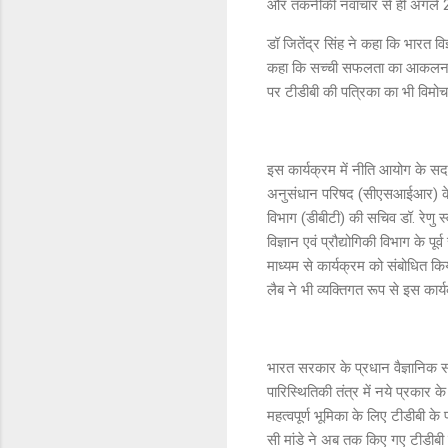
और तकनीकी नवाचार से ही अगले 25 व
डॉ जितेंद्र सिंह ने कहा कि भारत विज्
कहा कि सच्ची सफलता का आकलन अध
पर टीडीबी की पत्रिका का भी विम
इस कार्यक्रम में नीति आयोग के सद
अनुसंधान परिषद (सीएसआईआर) के महा
विभाग (डीबीटी) की सचिव डॉ. रेणु स
विज्ञान एवं प्रौद्योगिकी विभाग के
माध्यम से कार्यक्रम को संबोधित क
लैब ने भी व्यक्तिगत रूप से इस कार
भारत सरकार के प्रधान वैज्ञानिक स
पारिस्थितिकी तंत्र में नये प्रकार
महत्वपूर्ण भूमिका के लिए टीडीबी
सी मांडे ने अब तक किए गए टीडीबी 