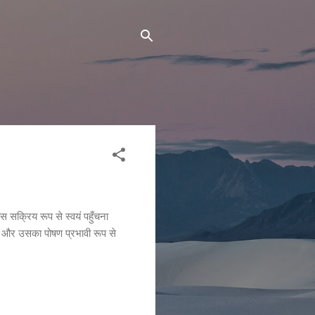
ास सक्रिय रूप से स्वयं पहुँचना
खोज और उसका पोषण प्रभावी रूप से