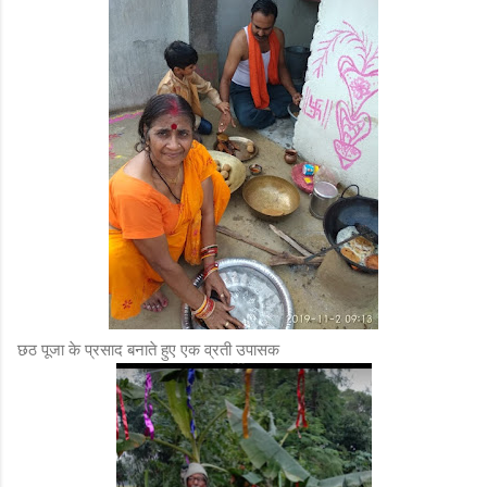
छठ पूजा के प्रसाद बनाते हुए एक व्रती उपासक