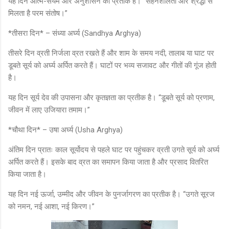
यह दिन आत्म-संयम और अनुशासन का प्रतीक है। “सहनशीलता और श्रद्धा से
मिलता है परम संतोष।”
*तीसरा दिन* – संध्या अर्घ्य (Sandhya Arghya)
तीसरे दिन व्रती निर्जला व्रत रखते हैं और शाम के समय नदी, तालाब या घाट पर
डूबते सूर्य को अर्घ्य अर्पित करते हैं। घाटों पर भव्य सजावट और गीतों की गूंज होती
है।
यह दिन सूर्य देव की उपासना और कृतज्ञता का प्रतीक है। “डूबते सूर्य को प्रणाम,
जीवन में लाए उजियारा तमाम।”
*चौथा दिन* – उषा अर्घ्य (Usha Arghya)
अंतिम दिन प्रातः काल सूर्योदय से पहले घाट पर पहुंचकर व्रती उगते सूर्य को अर्घ्य
अर्पित करते हैं। इसके बाद व्रत का समापन किया जाता है और प्रसाद वितरित
किया जाता है।
यह दिन नई ऊर्जा, उम्मीद और जीवन के पुनर्जागरण का प्रतीक है। “उगते सूरज
को नमन, नई आशा, नई किरण।”