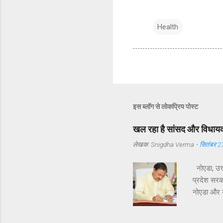
Health
इस ब्लॉग से लोकप्रिय पोस्ट
खल रहा है सांसद और विधायक 
लेखक:
Snigdha Verma
-
सितंबर 2
नोएडा, उत्
प्रदेश सरका
नोएडा और यम
विधायक श्री
समस्याएँ उठ