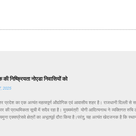
की निष्क्रियता नोएडा निवासियों को
7, 2025
तर प्रदेश का एक अत्यंत महत्वपूर्ण औद्योगिक एवं आवासीय शहर है। राजधानी दिल्ली से 
र की प्राथमिकता सूची में सदैव रहा है। मुख्यमंत्री योगी आदित्यनाथ ने व्यक्तिगत रुचि लेते 
ुना एक्सप्रेसवे क्षेत्रों का अभूतपूर्व दौरा किया है।परंतु, यह अत्यंत खेदजनक है कि स्था
 पंकज सिंह नोएडा के विकास में अपेक्षित सक्रियता नहीं दिखा रहे हैं। नागरिकों द्वारा बार-ब
ाने के बावजूद ठोस कार्यवाही नहीं हो रही है। यह कहना है नोएडा के विभिन्न सेक्टरों के