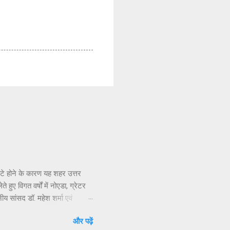
सटे होने के कारण यह शहर उत्तर
हुए विगत वर्षों में नोएडा, ग्रेटर
नीय सांसद डॉ. महेश शर्मा एवं
ार संपर्क करने, ज्ञापन देने व
और पढ़ें
 निवासियों का. आवासीय कल्याण संगठन