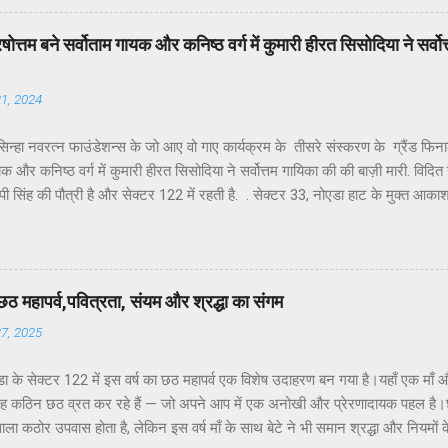
के अध्यक्ष डॉ उमेश शर्मा ने नोएडा की प्रमुख समस्याओं के हल न होने के कारण जनप्रतिन
र सांसद और विधायक को बार-बार अवगत कराने पर भी समस्याओं का समाधान नहीं हो रहा.
ें पुरषोत्तम बने सर्वोताम गायक और कनिष्ठ वर्ग में कुमारी हीरत सिसोदिया ने सर्
्या अत्यंत सीमित है।नागरिकों की शिकायतें केवल “कागज़ों में” दर्ज हो रही हैं, ज़मीनी क...
21, 2024
न्हा नवरत्न फाउंडेशन्स के जो आए वो गाए कार्यक्रम के तीसरे संस्करण के ग्रैंड फिनाले में
यक और कनिष्ठ वर्ग में कुमारी हीरत सिसोदिया ने सर्वोत्तम गायिका की की बाज़ी मारी. विदित ह
ी सिंह की पौत्री है और सेक्टर 122 में रहती है. . सेक्टर 33, नोएडा हाट के मुक्त आक
रियलिटी शोज का एक नया कीर्तिमान स्थापित करते हुए संपन्न हुआ। डॉ. अशोक श्रीवास्त
ह-एंकर शिवानी पांडे के उद्घोषण और धमाकेदार चित्रपट दृश्यों के बीच पूरे जोश और दम
रस्तुतियों से कार्यक्रम का आगाज हुआ। जिसे सभी ने न केवल सराहा बल्कि बॉलीवुड रियल
े की तुलनात्मक रूप से चर्चा कर दिल्ली एनसीआर में अबतक के होने वाले कार्यक्रमों के इतिहा
छठ महापर्व,पवित्रता, संयम और श्रद्धा का संगम
्ण करते हुए जो आए वो गाए ने दो सफल संस्करण सीजन 1 और सीजन 2 की अभूतपूर्व सफलत
27, 2025
ा के सेक्टर 122 में इस वर्ष का छठ महापर्व एक विशेष उदाहरण बन गया है।यहाँ एक माँ औ
यह कठिन छठ व्रत कर रहे हैं — जो अपने आप में एक अनोखी और प्रेरणादायक पहल है।छठ
ाला कठोर उपवास होता है, लेकिन इस वर्ष माँ के साथ बेटे ने भी समान श्रद्धा और नियमों