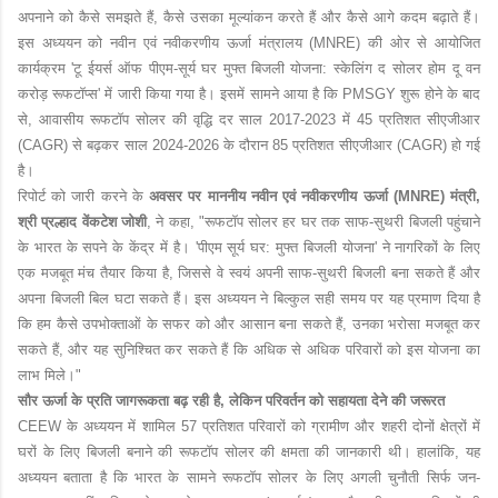
अपनाने को कैसे समझते हैं, कैसे उसका मूल्यांकन करते हैं और कैसे आगे कदम बढ़ाते हैं। 
इस अध्ययन को नवीन एवं नवीकरणीय ऊर्जा मंत्रालय (MNRE) की ओर से आयोजित 
कार्यक्रम 'टू ईयर्स ऑफ पीएम-सूर्य घर मुफ्त बिजली योजना: स्केलिंग द सोलर होम दू वन 
करोड़ रूफटॉप्स' में जारी किया गया है। इसमें सामने आया है कि PMSGY शुरू होने के बाद 
से, आवासीय रूफटॉप सोलर की वृद्धि दर साल 2017-2023 में 45 प्रतिशत सीएजीआर 
(CAGR) से बढ़कर साल 2024-2026 के दौरान 85 प्रतिशत सीएजीआर (CAGR) हो गई 
है।

रिपोर्ट को जारी करने के
अवसर पर माननीय नवीन एवं नवीकरणीय ऊर्जा (MNRE) मंत्री, 
श्री प्रल्हाद वें
कटेश जोशी
, ने कहा, "रूफटॉप सोलर हर घर तक साफ-सुथरी बिजली पहुंचाने 
के भारत के सपने के केंद्र में है। 'पीएम सूर्य घर: मुफ्त बिजली योजना' ने नागरिकों के लिए 
एक मजबूत मंच तैयार किया है, जिससे वे स्वयं अपनी साफ-सुथरी बिजली बना सकते हैं और 
अपना बिजली बिल घटा सकते हैं। इस अध्ययन ने बिल्कुल सही समय पर यह प्रमाण दिया है 
कि हम कैसे उपभोक्ताओं के सफर को और आसान बना सकते हैं, उनका भरोसा मजबूत कर 
सकते हैं, और यह सुनिश्चित कर सकते हैं कि अधिक से अधिक परिवारों को इस योजना का 
लाभ मिले।
"
सौर ऊर्जा के प्रति जागरूकता बढ़ रही है, लेकिन परिवर्तन को सहायता द
ने की जरूरत
CEEW के अध्ययन में शामिल 57 प्रतिशत परिवारों को ग्रामीण और शहरी दोनों क्षेत्रों में 
घरों के लिए बिजली बनाने की रूफटॉप सोलर की क्षमता की जानकारी थी। हालांकि, यह 
अध्ययन बताता है कि भारत के सामने रूफटॉप सोलर के लिए अगली चुनौती सिर्फ जन-