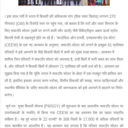
:
 इस साल गर्मी में भारत में बिजली की अधिकतम मांग (पीक पावर डिमांड) लगभग 270 
गीगावाट (GW) के रिकॉर्ड स्तर पर पहुंच गया, जो बताता है कि घरों और पावर सिस्टम के 
लिए रूफटॉप सोलर (छतों पर लगने वाली सौर ऊर्जा) जैसे विकेंद्रीकृत अक्षय ऊर्जा स्रोत 
कितनी तेजी से महत्वपूर्ण होते जा रहे हैं। 'काउंसिल ऑन एनर्जी, एनवायरनमेंट एंड वॉटर' 
(CEEW) के एक नए अध्ययन के अनुसार, रूफटॉप सोलर को लगाने के इच्छुक 81 प्रतिशत 
परिवारों ने इसे अपनाने के पीछे बिजली बिलों में कमी को मुख्य वजह बताया। अध्ययन में 
शामिल जिन परिवारों ने रूफटॉप सोलर को अपनाया है, उन्हें बिलों में भारी बचत का लाभ मिला 
है, और परिवारों ने बिजली बिलों में औसतन 71 प्रतिशत की कमी दर्ज की है। अध्ययन का 
सुझाव दिया गया है कि चूंकि भारत ने रूफटॉप सोलर के क्षेत्र में एक मजबूत गति हासिल कर 
ली है, इसलिए इसका अगला चरण भरोसा, वित्तीय विकल्पों की समझ, सरल प्रक्रियाओं और 
स्थानीय चैंपियंस के जरिए रूफटॉप सोलर की जागरूकता को इसे अपनाने में बदलने पर निर्भर 
करेगा।
 सूर्य घर: मुफ्त बिजली योजना (PMSGY) की शुरुआत के बाद आवासीय रूफटॉप सोलर पर 
उपभोक्ताओं के नजरिए से किया गया CEEW का यह अध्ययन देश का पहला राष्ट्रीय 
सर्वेक्षण है। यह पूरे भारत के 22 राज्यों* के 308 जिलों के 17,000 से अधिक परिवारों के 
साथ बातचीत पर आधारित है। यह अध्ययन पता लगाता है कि परिवार रूफटॉप सोलर को 