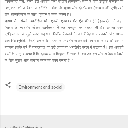
जागरूकता नहीं, बल्कि इसे अपनाने वाला बदलाव (कन्वर्जन) लाना है यानी इच्छुक परिवारों की 
उत्सुकता को आवेदन, फाइनेंसिंग , वेंडर के चुनाव और इंस्टॉलेशन (लगवाने की प्रक्रिया) 
तक आत्मविश्वास के साथ पहुंचाने में
मदद करना है।
ऋषभ जैन, फेलो, काउंसिल ऑन एनर्जी, एनवायरनमेंट एंड वॉट
र
 (सीईईडब्ल्यू) , ने कहा, 
“भारत के रूफटॉप सोलर कार्यक्रम ने एक मजबूत लय पकड़ ली है। अगला चरण 
प्रक्रियागत से जुड़ी स्पष्ट सहायता, वित्तीय विकल्पों के बारे में बेहतर जानकारी और साक्ष्य-
आधारित (एविडेंस-बेस्ड) संचार के माध्यम से रूफटॉप सोलर को लगाने के सफर को आसान 
बनाकर इसके बारे में जागरूकता को इसे लगाने के भरोसेमंद कदम में बदलना है। इसे अपनाने 
वालों के अनुभव बताते हैं कि इसके लाभ बिल्कुल ही स्पष्ट है; बस अब इसे और अधिक परिवारों 
Environment and social
इस ब्लॉग से लोकप्रिय पोस्ट