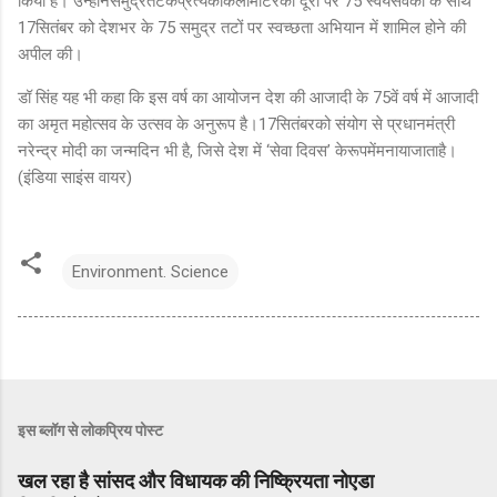
किया है। उन्होंनेसमुद्रतटकेप्रत्येककिलोमीटरकी दूरी पर
75
स्वयंसेवकों के साथ
17
सितंबर को देशभर के
75
समुद्र तटों पर स्वच्छता अभियान में शामिल होने की
अपील की।
डॉ सिंह यह भी कहा कि इस वर्ष का आयोजन देश की आजादी के
75
वें वर्ष में आजादी
का अमृत महोत्सव के उत्सव के अनुरूप है।
17
सितंबरको संयोग से प्रधानमंत्री
नरेन्‍द्र मोदी का जन्मदिन भी है
,
जिसे देश में
‘
सेवा दिवस
’
केरूपमेंमनायाजाताहै।
(इंडिया साइंस वायर)
Environment. Science
इस ब्लॉग से लोकप्रिय पोस्ट
खल रहा है सांसद और विधायक की निष्क्रियता नोएडा