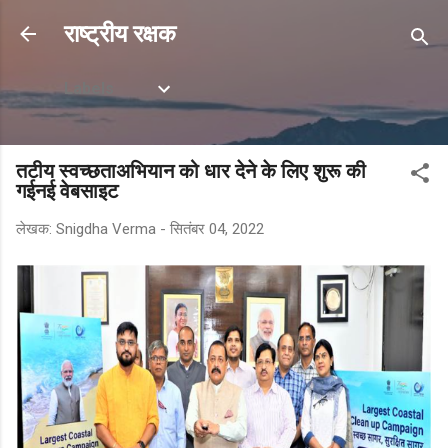
सीधे मुख्य सामग्री पर जाएं
राष्ट्रीय रक्षक
Labels
तटीय स्वच्छताअभियान को धार देने के लिए शुरू की
गईनई वेबसाइट
लेखक:
Snigdha Verma
-
सितंबर 04, 2022