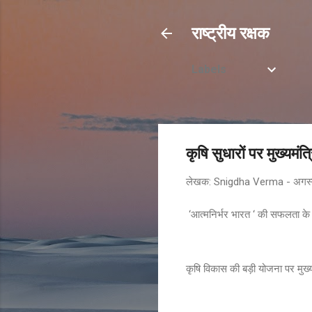
राष्ट्रीय रक्षक
Labels
कृषि सुधारों पर मुख्यमंत्
लेखक:
Snigdha Verma
-
अगस्
‘आत्मनिर्भर भारत ‘ की सफलता के लि
कृषि विकास की बड़ी योजना पर मुख्य