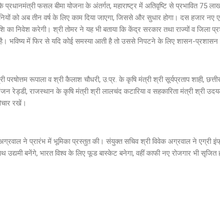
 कि प्रधानमंत्री फसल बीमा योजना के अंतर्गत, महाराष्ट्र में अतिवृष्टि से प्रभावित 75
ंपनियों को अब तीन वर्ष के लिए काम दिया जाएगा, जिससे और सुधार होगा। दस हजार न
ाशि का निवेश करेगी। श्री तोमर ने यह भी बताया कि केंद्र सरकार तथा राज्यों व जिला प्रशा
 है। भविष्य में फिर से यदि कोई समस्या आती है तो उससे निपटने के लिए शासन-प्रशासन प
्री परषोत्तम रूपाला व श्री कैलाश चौधरी, उ.प्र. के कृषि मंत्री श्री सूर्यप्रताप शाही, छत्तीस
निरंजन रेड्डी, राजस्थान के कृषि मंत्री श्री लालचंद कटारिया व सहकारिता मंत्री श्री 
विचार रखें।
्रवाल ने प्रारंभ में भूमिका प्रस्तुत की। संयुक्त सचिव श्री विवेक अग्रवाल ने एग्री इंफ
उद्यमी बनेंगे, भारत विश्व के लिए फूड बास्केट बनेगा, वहीं काफी नए रोजगार भी सृजित 