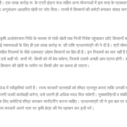
है। एक लाख करोड़ रू. के एग्री इंफ्रा फंड सहित अन्य योजनाओं में इस तरह के प्रावधा
होंने अनुसंधान आधारित खेती पर जोर दिया। राज्यों में किसानों की कमेटी बनाकर संवाद करन
कि कृषि अधोसंरचना निधि के माध्यम से गांवों-खेतों तक निजी निवेश पहुंचाकर छोटे किसानों
थाई व्यवस्थाओं के लिए ही एक लाख करोड़ रू. की राशि प्रधानमंत्री जी ने दी है। श्री तो
सहित रिफार्म्स के पीछे एकमात्र उद्देश्य किसानों का हित ही है। इन रिफार्म्स का सार यहीं
उसे कहीं भी- कभी भी- किसी को भी बेच सकेगा, जिससे उससे अच्छी आय प्राप्त होगी। श्र
ि किसान की खेती या जमीन पर किसी और का कब्जा हो जाएगा।
फंड में स्वीकृतियां जारी हैं। राज्य सरकारें प्रस्तावों को शीघ्र प्रस्तुत कराएं ताकि उनकी
ितनी जल्दी कार्यवाही करेगा, उसे उतनी ही अधिक मदद मिल सकेगी। मुख्यमंत्रियों व संबंधि
लिए कमेटियां शीघ्र बनाकर मानीटरिंग करना चाहिए। प्रधानमंत्री जी ने इस बात पर फोक
राज्य सरकारें अपने स्तर पर कृषि क्षेत्र की गेप पहचान कर इन्हें भरें।