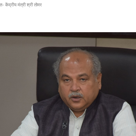
ित- केंद्रीय मंत्री श्री तोमर