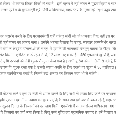
लेकर भी व्यापक विचार-विमर्श हो रहा है। इसी क्रम में श्री तोमर ने मुख्यमंत्रियों व राज्यो
्तर प्रदेश के मुख्यमंत्री श्री योगी आदित्यनाथ, महाराष्ट्र के मुख्यमंत्री श्री उद्धव ठाक
ान प्रारंभ करने के लिए प्रधानमंत्री श्री नरेंद्र मोदी जी को धन्यवाद दिया, वहीं इस पर 
त्री श्री तोमर का आभार माना। उन्होंने भरोसा दिलाया कि उ.प्र. सरकार आत्मनिर्भर भारत प
ी योगी ने केंद्रीय योजनाओं की उ.प्र. में प्रगति की जानकारी देते हुए बताया कि पीएम- क
ोड़ किसान क्रेडिट कार्ड पहले से थे, 12 लाख नए बनाए हैं। 450 एफपीओ पूर्व से हैं, 
5 कृषि उत्पादों को मंडी शुल्क से मुक्त किया गया है। अभी यूरिया की मांग तेजी से बढ़ी है,
भंडारण निःशुल्क रखा गया है, उससे ज्यादा अवधि के लिए रखने पर शुल्क में 30 प्रतिश
गह कार्ययोजना बनाई हैं, जिसमें रखे अनाज पर किसान ऋण भी ले सकेंगे।
यापी योजना लाने व इस पर तेजी से अमल करने के लिए सभी से संवाद किए जाने पर प्रधानमंत
ृषि प्रधान देश में अन्नदाता की सुख-समृद्धि के सपने अब हकीकत में बदल रहे है, महाराष्ट्र
े सुझाव दिए ताकि किसानों को पूरा लाभ मिलें। एफपीओ में सदस्य संख्या अधिकतम 100 
ने किसानों का कर्ज माफ किया है, किंतु कर्ज मुक्ति एक प्राथमिक उपचार है, हमें किसान 