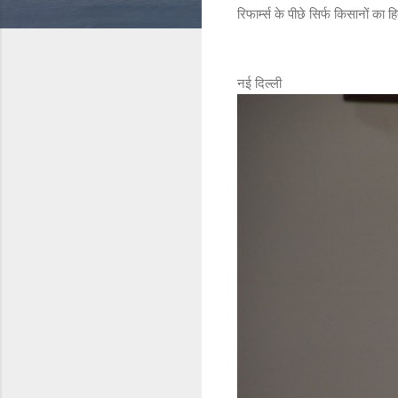
रिफार्म्स के पीछे सिर्फ किसानों का ह
नई दिल्ली