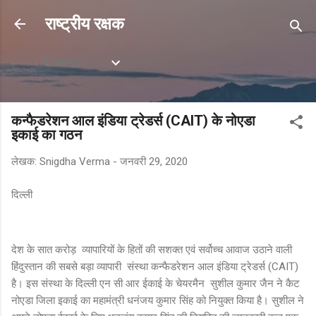
सीधे मुख्य सामग्री पर जाएं
राष्ट्रीय रक्षक
Labels
कन्फैडरेशन आल इंडिया ट्रेडर्स (CAIT) के नोएडा
इकाई का गठन
लेखक:
Snigdha Verma
-
जनवरी 29, 2020
दिल्ली
देश के सात करोड़ व्यापारियों के हितों की सशक्त एवं सर्वोच्च आवाज उठाने वाली
हिंदुस्तान की सबसे बड़ा व्यापारी संस्था कन्फैडरेशन आल इंडिया ट्रेडर्स (CAIT)
है। इस संस्था के दिल्ली एन सी आर ईकाई के चेयरमैन सुशील कुमार जैन ने कैट
नोएडा जिला इकाई का महामंत्री धनंजय कुमार सिंह को नियुक्त किया है। सुशील ने