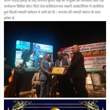
अपने नोएडा ईकाई के लिए धनजंय कुमार सिंह की नियुक्ति की जानकारी कल एक
कार्यक्रम सिविक सेंटर मिंटो रोड श्रीकेदारनाथ साहनी आडोटोरियम में आयोजित
हुया दिल्ली व्यापारी सम्मेलन मे सभी को दी। धनजंय की व्यापारी समाज के साथ
हमेशा से