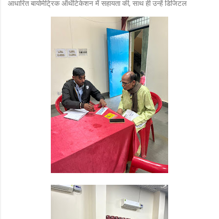
आधारित बायोमेट्रिक ऑथेंटिकेशन में सहायता की, साथ ही उन्हें डिजिटल