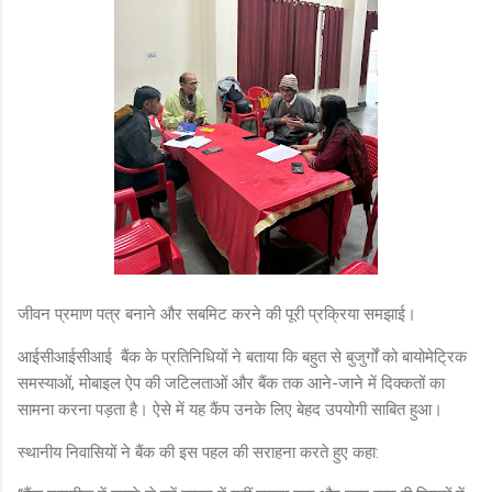
जीवन प्रमाण पत्र बनाने और सबमिट करने की पूरी प्रक्रिया समझाई।
आईसीआईसीआई बैंक के प्रतिनिधियों ने बताया कि बहुत से बुजुर्गों को बायोमेट्रिक
समस्याओं, मोबाइल ऐप की जटिलताओं और बैंक तक आने-जाने में दिक्कतों का
सामना करना पड़ता है। ऐसे में यह कैंप उनके लिए बेहद उपयोगी साबित हुआ।
स्थानीय निवासियों ने बैंक की इस पहल की सराहना करते हुए कहा: