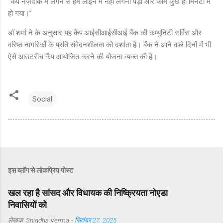
“कैंप नज़दीक में लगने से हमें लाइन में नहीं लगना पड़ा और काम कुछ ही मिनटों में
हो गया।”
डॉ शर्मा ने के अनुसार यह कैंप आईसीआईसीआई बैंक की कम्युनिटी सर्विस और
वरिष्ठ नागरिकों के प्रति संवेदनशीलता को दर्शाता है। बैंक ने आने वाले दिनों में भी
ऐसे आउटरीच कैंप आयोजित करने की योजना व्यक्त की है।
Social
इस ब्लॉग से लोकप्रिय पोस्ट
खल रहा है सांसद और विधायक की निष्क्रियता नोएडा
निवासियों को
लेखक:
Snigdha Verma
-
सितंबर 27, 2025