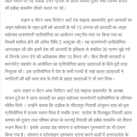
पहले स्थान पर रहे जबकि उत्तर प्रदेश के आरव कश्यप दूसरे तथा पश्चिम बंगाल
की हबीबा यासमीन तीसरे स्थान पर रहे।
उड़ान द सेंटर आफ थियेटर आर्ट एंड चाइल्ड डवलपमेंट द्वारा आजादी का
अमृत महोत्सव के तहत इसी वर्ष आजादी के पर्व 15 अगस्त को आजादी का अमृत
महोत्सव प्रश्नोत्तरी प्रतियोगिता का आयोजन राष्ट्रीय स्तर पर किया गया था
जिसमें शामिल होने की अंतिम तिथि 2 अक्टूबर थी। यह प्रश्नोत्तरी प्रतियोगिता
आनलाइन थी और इसमें देश की आजादी के इतिहास से संबधित 30 प्रश्न पूछे गये
थे जिनके उत्तर देने की अधिकतम सीमा 10 मिनट थी। बिना किसी सरकारी व
कारपोरेट सहयोग के आयोजित यह प्रतियोगिता छात्र छात्राओं के लिये पूरी तरह
निशुल्क थी। इस प्रतियोगिता में देश के सभी राज्यों से जहां छात्र छात्राओं ने
भागीदारी की वहीं आस पास के देशों के छात्र छात्राओं ने भी भाग लिया।
आज उड़ान द सेंटर आफ थियेटर आर्ट एंड चाइल्ड डवलपमेंट के अध्यक्ष
संजय टुटेजा ने आज आजादी का अमृत महोत्सव प्रश्नोत्तरी प्रतियोगिता के परिणाम
घोषित किये । उन्होंने बताया कि उड़ीसा के सीएसपुर निवासी अंजुमन दास को इस
प्रतियोगिता में प्रथम स्थान मिला है जबकि उत्तर प्रदेश के पिलखुवा निवासी आरव
कश्यप को दूसरा तथा पश्चिम बंगाल के मरनाई निवासी की हबीबा यासमीन को तीसरा
स्थान मिला है। इसके अलावा छह सांत्वना व प्रोत्साहन पुरुस्कारों का भी एलान
किया गया है। सांत्वना व प्रोत्साहन पुरुस्कार प्राप्त करने वालों में उत्तरप्रदेश के