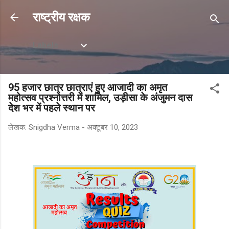
सीधे मुख्य सामग्री पर जाएं
राष्ट्रीय रक्षक
Labels
95 हजार छात्र छात्राएं हुए आजादी का अमृत
महोत्सव प्रश्नोत्तरी में शामिल, उड़ीसा के अंजुमन दास
देश भर में पहले स्थान पर
लेखक:
Snigdha Verma
-
अक्टूबर 10, 2023