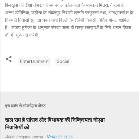
पिलखुवा की दीक्षा तोमर, पश्चिम बंगाल कोलकाता के भास्कत मित्रा, केरला के
अन्ना डोमिनिक, उड़ीसा के संबलपुर निवासी श्रूति प्रफुल्ला रथा, आन्ध्रप्रदेश के
तिरुपति निवासी सुजाता चवन तथा दिल्ली के रोहिणी निवासी नितिन गोयल शामिल
है। संजय टुटेजा के अनुसार संस्था जल्द ही छात्र छात्राओं के लिये अगले क़्विज
की भी शुरुआत करेगी।
Entertainment
Social
इस ब्लॉग से लोकप्रिय पोस्ट
खल रहा है सांसद और विधायक की निष्क्रियता नोएडा
निवासियों को
लेखक:
Snigdha Verma
-
सितंबर 27, 2025