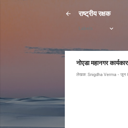
राष्ट्रीय रक्षक
Labels
नोएडा महानगर कार्यकार
लेखक:
Snigdha Verma
-
जून 