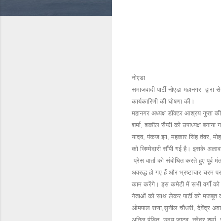
नोएडा
समाजवादी पार्टी नोएडा महानगर द्वारा से
कार्यकारिणी की घोषणा की।
महानगर अध्यक्ष डॉक्टर आश्रय गुप्ता क
शर्मा, शकील सैफी को उपाध्यक्ष बनाया 
यादव, पंकज झा, महकार सिंह तंवर, मोह
को जिम्मेदारी सौंपी गई है। इसके अलाव
प्रेस वार्ता को संबोधित करते हुए पूर
अवरुद्ध हो गए हैं और भ्रष्टाचार चरम 
काम करेंगे। इस कमेटी में सभी वर्गों क
नेताओं को साथ लेकर पार्टी को मजबूत कर
ओमपाल राणा,सुनील चौधरी, देवेंद्र अवाना
अनिल पंडित, उदय जाटव, नरेंद्र शर्मा,