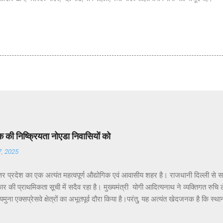
की निष्क्रियता नोएडा निवासियों को
7, 2025
तर प्रदेश का एक अत्यंत महत्वपूर्ण औद्योगिक एवं आवासीय शहर है। राजधानी दिल्ली से 
र की प्राथमिकता सूची में सदैव रहा है। मुख्यमंत्री योगी आदित्यनाथ ने व्यक्तिगत रुचि लेते 
ुना एक्सप्रेसवे क्षेत्रों का अभूतपूर्व दौरा किया है।परंतु, यह अत्यंत खेदजनक है कि स्था
 पंकज सिंह नोएडा के विकास में अपेक्षित सक्रियता नहीं दिखा रहे हैं। नागरिकों द्वारा बार-ब