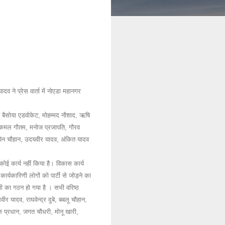
दव ने प्रेस वार्ता में नोएडा महानगर
ीश बैसोया एडवोकेट, मोहम्मद नौशाद, ऋषि
ैं कमल गौतम, मनोज प्रजापति, गौरव
िपिन चौहान, उदयवीर यादव, अंकित यादव
ोई कार्य नहीं किया है। विकास कार्य
्यकारिणी लोगों को पार्टी से जोड़ने का
िणी का गठन हो गया है । सभी वरिष्ठ
र यादव, राघवेन्द्र दुबे, बबलू चौहान,
पाल प्रधान, जगत चौधरी, मोनू खारी,