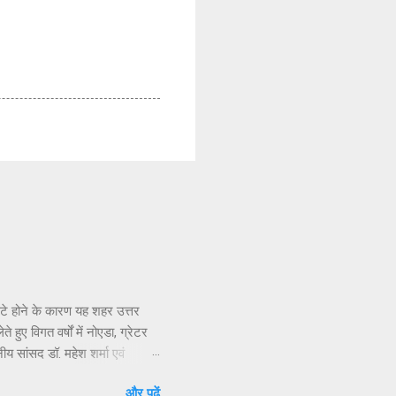
सटे होने के कारण यह शहर उत्तर
हुए विगत वर्षों में नोएडा, ग्रेटर
नीय सांसद डॉ. महेश शर्मा एवं
ार संपर्क करने, ज्ञापन देने व
और पढ़ें