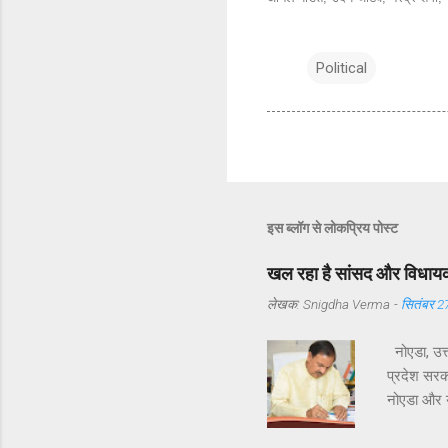
Political
इस ब्लॉग से लोकप्रिय पोस्ट
खल रहा है सांसद और विधायक 
लेखक:
Snigdha Verma
-
सितंबर 2
नोएडा, उत्
प्रदेश सरका
नोएडा और यम
विधायक श्री