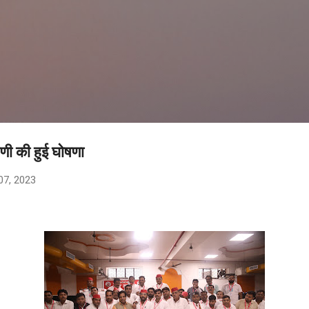
सीधे मुख्य सामग्री पर जाएं
णी की हुई घोषणा
07, 2023