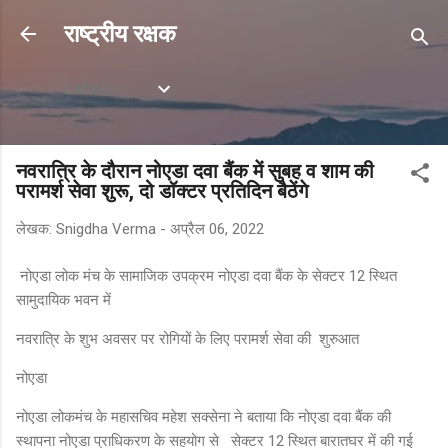
सीधे मुख्य सामग्री पर जाएं
राष्ट्रीय रक्षक
Labels
नवरात्रि के दौरान नोएडा दवा बैंक में सुबह व शाम की
परामर्श सेवा शुरू, दो डॉक्टर प्रतिदिन बैठेंगे
लेखक:
Snigdha Verma
-
अप्रैल 06, 2022
नोएडा लोक मंच के सामाजिक उपक्रम नोएडा दवा बैंक के सेक्टर 12 स्थित
सामुदायिक भवन में
नवरात्रि के शुभ अवसर पर रोगियों के लिए परामर्श सेवा की शुरुआत
नोएडा
नोएडा लोकमंच के महासचिव महेश सक्सेना ने बताया कि नोएडा दवा बैंक की
स्थापना नोएडा प्राधिकरण के सहयोग से सेक्टर 12 स्थित बारातघर में की गई