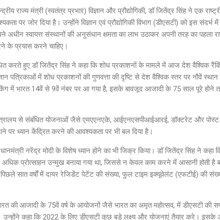
द्रीय राज्य मंत्री (स्वतंत्र प्रभार) विज्ञान और प्रौद्योगिकी, डॉ जितेंद्र सिंह ने एक राष्ट्
कता पर जोर दिया है। उन्होंने विज्ञान एवं प्रौद्योगिकी विभाग (डीएसटी) को इस संदर्भ में 
ने अधीन स्वायत्त संस्थानों की अनुसंधान क्षमता का लाभ उठाकर अपनी तरह का पहला राष्ट्र
रने के प्रयास करने चाहिए।
ित करते हुए डॉ जितेंद्र सिंह ने कहा कि शोध प्रकाशनों के मामले में आज देश वैश्विक रैंकि
्ञान पत्रिकाओं में शोध प्रकाशनों की गुणवत्ता की दृष्टि से देश वैश्विक स्तर पर नौवें स्थान
ंकिंग में भारत 14वें से 9वें नंबर पर आ गया है, इसके बावजूद आजादी के 75 साल पूरे होने तक
न मंत्रालय से संबंधित योजनाओं जैसे एमएएनएके, आईएनएसपीआईआरई, डॉक्टरेट और पोस्
बढ़ाने पर ध्यान केंद्रित करने की आवश्यकता पर भी बल दिया है।
 प्रधानमंत्री नरेंद्र मोदी के विशेष ध्यान होने का भी जिक्र किया। डॉ जितेंद्र सिंह ने कहा 
कानून अधिक प्रोत्साहन उन्मुख बनाया गया था, जिससे न केवल काम करने में आसानी होती है ब
ले सात वर्षों में दायर रेजिडेंट पेटेंट की संख्या, फुल टाइम इक्यूवेलंट (एफटीई) की संख्या
ारत की आजादी के 75वें वर्ष के आयोजनों जैसे भारत का अमृत महोत्सव, में डीएसटी की स
न्होंने कहा कि 2022 के लिए डीएसटी कुछ बड़े लक्ष्य और योजनाएं तैयार करे। इसके अल