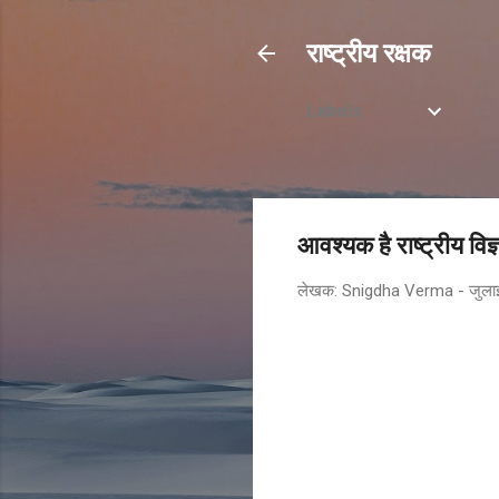
राष्ट्रीय रक्षक
Labels
आवश्यक है राष्ट्रीय विज्
लेखक:
Snigdha Verma
-
जुला