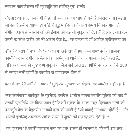
नवरत्न फाउंडेशन्स की प्रस्तुति का लीजिए पूरा आनंद
नोएडा : आजकल ज़िन्दगी में इतनी ज्यादा भागम भाग हो गयी है जिससे तनाव बढ़ता
जा रहा है..हमें से शायद ही कोई विशुद्ध मनोरंजन के लिये समय निकाल पाता हो.
संगीत एक ऐसा माध्यम जो की इंसान को रूहानी सुकून तो देता ही है और तनाव कम
करने के साथ शरीर को भी आराम देता है,,,, यह कहना है डॉ अशोक श्रीवास्तव का.
डॉ श्रीवास्तव ने कहा कि *नवरत्न फाउंडेन्स* में हम अन्य महत्वपूर्ण सामाजिक
कार्यों के साथ संगीत के बेहतरीन कार्यक्रम आये दिन आयोजित करते रहते है..
ताकि आप सब को कुछ क्षण सुकून के मिल सकें..गत 23 वर्षों में नवरत्न ने ऐसे 200
से ज्यादा सभी लोगों के सहयोग से कार्यक्रम किये हैं.
इसी में गत 20 वर्षों से लगातर *शुक्रिया मुकेश* कार्यक्रम का आयोजन हो रहा है..
*यह कार्यक्रम बॉलीवुड के प्रसिद्ध, हरदिल अज़ीज़ गायक स्वर्गीय मुकेश की याद में
उनकी पुण्यतिथि पर किया जाता है*जिसमें मुकेश के अमर मधुर दिलकश गानों की
प्रस्तुति देश के बेहतरीन गायकों द्वारा की जाती है *जो वाकई मनभावन होती है... और
आपको इसलिए आकर्षक संगीत संध्या में डूबने को मज़बूर कर देती है...*
यह प्रयास भी हमारी *समाज सेवा का एक अलग ही प्रारूप है...जिसमें अब तक