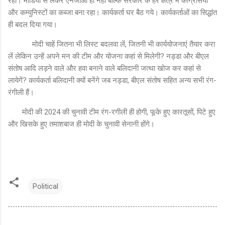
रहा। मीडिया से लेकर एनजीओ ही नहीं बल्कि सरकार के हर क्षेत्र में कांग्रेसियों
और कम्युनिस्टों का कब्जा बना रहा। कार्यकर्ता घर बैठ गये। कार्यकर्ताओं का सिद्धांत
ही बदल दिया गया।
मोदी चाहें जितना भी लिस्ट बदलवा लें, जितनी भी कार्ययोजनाएं तैयार करा
लें लेकिन उन्हें अपने मन की टीम और योजना कहां से मिलेगी? नड्डा और बीएल
संतोष आदि लड़ने वाले और हवा बनाने वाले बलिदानी जत्था खोज कर कहां से
लायेगें? कार्यकर्ता बलिदानी क्यों बनेंगे जब नड्डा, बीएल संतोष सहित अन्य सभी रंग-
रंगीली हैं।
मोदी की 2024 की चुनावी टीम रंग-रगीली ही होगी, फूके हुए कारतूसों, पिटे हुए
और खिसके हुए तमाशबाज ही मोदी के चुनावी सेनानी होंगे।
Political