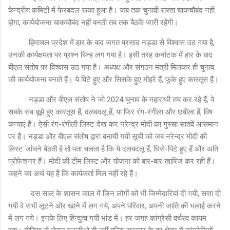
केन्द्रीय कमिटी में फेरबदल रूका हुआ है। जब तक चुनावी रास्ता चाकचौबंद नहीं
होगा, कार्ययोजना चाकचौबंद नहीं बनती तब तक बैठकें जारी रहेंगी।
हिमाचल प्रदेश में हार के बाद जगत प्रसाद नड्डा से विश्वास उठ गया है,
उनकी कार्यक्षमता पर प्रश्न चिन्ह लग गया है। इसी तरह कर्नाटक में हार के बाद
बीएल संतोष पर विश्वास उठ गया है। अध्यक्ष और संगठन मंत्री मिलकर ही चुनाव
की कार्ययोजना बनाते हैं। ये पिटे हुए और सिसके हुए मोहरे हैं, फूके हुए कारतूस हैं।
नड्डा और वीएल संतोष ने जो 2024 चुनाव के महाराथी तय कर रहे हैं, वे
सबके सब बूझे हुए कारतूस हैं, दलबदलू हैं, या फिर रंग-रंगीला और छबीला हैं, विष
कन्याएं हैं। ऐसी रंग-रंगीली लिस्ट देख कर नरेन्द्र मोदी का गुस्सा सातवें आसमान
पर हैं। नड्डा और बीएल संतोष द्वारा बनायी गयी सूची को जब नरेन्द्र मोदी की
लिस्ट जांचने बैठती है तो पता चलता है कि ये दलबदलू हैं, घिसे-पिटे हुए हैं और अति
प्रोफेशनर हैं। मोदी की टीम लिस्ट और योजना को बार-बार खारिज कर रही हैं।
कहने का अर्थ यह है कि कार्यकर्ता मिल नहीं रहे हैं।
दस साल के शासन काल में जिन लोगों को भी जिम्मेदारियां दी गयी, सत्ता दी
गयी वे सभी लूटने और खाने में लग गये, अपने परिवार, अपनी जाति की भलाई करने
में लग गये। इनके लिए हिन्दुत्व गयी भांड में। हर जगह कांग्रेसी वर्चस्व कायम