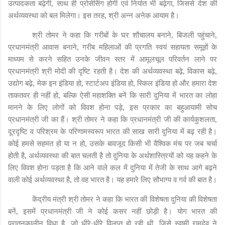
उत्पादकता बढ़ेगी, साथ ही प्रोसेसिंग होगी एवं निर्यात भी बढ़ेगा, जिससे देश की
अर्थव्यवस्था को बल मिलेगा। इस तरह, श्री अन्न अनेक आयाम है।
श्री तोमर ने कहा कि गरीबों के घर शौचालय बनाने, बिजली पहुंचाने,
प्रधानमंत्री आवास बनाने, गरीब महिलाओं की प्रगति स्वयं सहायता समूहों के
माध्यम से करने सहित उनके जीवन स्तर में आमूलचूल परिवर्तन लाने पर
प्रधानमंत्री श्री मोदी की दृष्टि रहती है। देश की अर्थव्यवस्था बढ़े, विकास बढ़े,
उद्योग बढ़े, मेक इन इंडिया हो, स्टार्टअप इंडिया हो, स्किल इंडिया हो और हमारा देश
ताकतवर ही नहीं हो, बल्कि ऐसी महाशक्ति बनें कि सारी दुनिया में भारत का लोहा
मानने के लिए लोगों को विवश होना पड़े, इस प्रकार का बहुआयामी सोच
प्रधानमंत्री जी का हैं। श्री तोमर ने कहा कि प्रधानमंत्री जी की कार्यकुशलता,
दूरदृष्टि व परिश्रम के परिणामस्वरूप भारत की साख सारी दुनिया में बढ़ रही है।
कोई हमसे सहमत हो या न हो, उसके बावजूद किसी भी वैश्विक मंच पर जब चर्चा
होती है, अर्थव्यवस्था की बात चलती है तो दुनिया के अर्थशास्त्रियों को यह कहने के
लिए विवश होना पड़ता है कि आने वाले कल में दुनिया में तेजी के साथ आगे बढ़ने
वाली कोई अर्थव्यवस्था है, तो वह भारत है। यह हमारे लिए सौभाग्य व गर्व की बात है।
केंद्रीय मंत्री श्री तोमर ने कहा कि भारत की विशेषता दुनिया की विशेषता
बनें, इसमें प्रधानमंत्री जी ने कोई कसर नहीं छोड़ी है। योग भारत की
पुरातनकालीन विधा है, जो धीरे-धीरे विलुप्त हो रही थी, जिसे स्वामी रामदेव ने