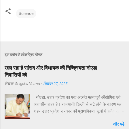
Science
इस ब्लॉग से लोकप्रिय पोस्ट
खल रहा है सांसद और विधायक की निष्क्रियता नोएडा
निवासियों को
लेखक:
Snigdha Verma
-
सितंबर 27, 2025
नोएडा, उत्तर प्रदेश का एक अत्यंत महत्वपूर्ण औद्योगिक एवं
आवासीय शहर है। राजधानी दिल्ली से सटे होने के कारण यह
शहर उत्तर प्रदेश सरकार की प्राथमिकता सूची में सदैव रहा
है। मुख्यमंत्री योगी आदित्यनाथ ने व्यक्तिगत रुचि लेते हुए
और पढ़ें
विगत वर्षों में नोएडा, ग्रेटर नोएडा और यमुना एक्सप्रेसवे क्षेत्रों