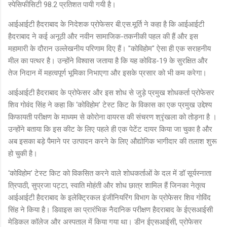
स्पेसिफीसिटी 98.2 प्रतिशत पायी गयी है।
आईआईटी हैदराबाद के निदेशक प्रोफेसर बी.एस.मूर्ति ने कहा है कि आईआईटी
हैदराबाद ने कई अनूठी और नवीन सामाजिक-तकनीकी पहल की हैं और इस
महामारी के दौरान उल्लेखनीय परिणाम दिए हैं। "कोविहोम" ऐसा ही एक सराहनीय
मील का पत्थर है। उन्होंने विश्वास जताया है कि यह कोविड-19 के सुरक्षित और
तेज निदान में महत्वपूर्ण भूमिका निभाएगा और इसके प्रसार को भी कम करेगा।
आईआईटी हैदराबाद के प्रोफेसर और इस शोध से जुड़े प्रमुख शोधकर्ता प्रोफेसर
शिव गोवंद सिंह ने कहा कि ‘कोविहोम’ टेस्ट किट के विकास का एक प्रमुख उद्देश्य
किफायती परीक्षण के माध्यम से कोरोना वायरस की संचरण श्रृंखला को तोड़ना है ।
उन्होंने बताया कि इस कीट के लिए पहले ही एक पेटेंट दायर किया जा चुका है और
अब इसका बड़े पैमाने पर उत्पादन करने के लिए औद्योगिक भागीदार की तलाश शुरू
हो चुकी है।
‘कोविहोम’ टेस्ट किट को विकसित करने वाले शोधकर्ताओं के दल में डॉ सूर्यस्नाता
त्रिपाठी, सुप्रजा पट्टा, स्वाति मोहंती और शोध छात्र शामिल हैं जिनका नेतृत्व
आईआईटी हैदराबाद के इलेक्ट्रिकल इंजीनियरिंग विभाग के प्रोफेसर शिव गोविंद
सिंह ने किया है। डिवाइस का प्रारंभिक नैदानिक परीक्षण हैदराबाद के ईएसआईसी
मेडिकल कॉलेज और अस्पताल में किया गया था। डीन ईएसआईसी, प्रोफेसर