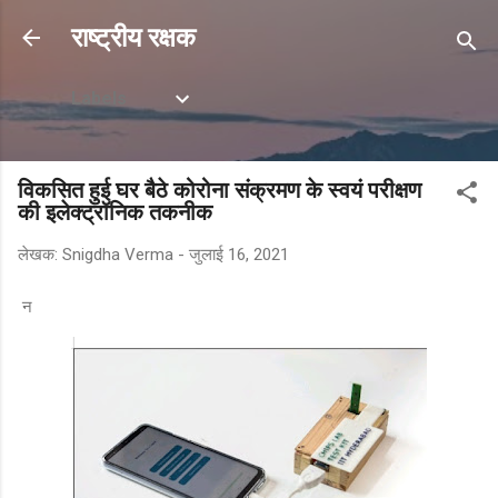
सीधे मुख्य सामग्री पर जाएं
राष्ट्रीय रक्षक
Labels
विकसित हुई घर बैठे कोरोना संक्रमण के स्वयं परीक्षण
की इलेक्ट्रॉनिक तकनीक
लेखक:
Snigdha Verma
-
जुलाई 16, 2021
न