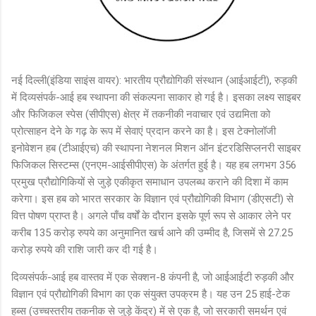
नई दिल्ली(इंडिया साइंस वायर): भारतीय प्रौद्योगिकी संस्थान (आईआईटी), रुड़की
में दिव्यसंपर्क-आई हब स्थापना की संकल्पना साकार हो गई है। इसका लक्ष्य साइबर
और फिजिकल स्पेस (सीपीएस) क्षेत्र में तकनीकी नवाचार एवं उद्यमिता को
प्रोत्साहन देने के गढ़ के रूप में सेवाएं प्रदान करने का है। इस टेक्नोलॉजी
इनोवेशन हब (टीआईएच) की स्थापना नेशनल मिशन ऑन इंटरडिसिप्लनरी साइबर
फिजिकल सिस्टम्स (एनएम-आईसीपीएस) के अंतर्गत हुई है। यह हब लगभग 356
प्रमुख प्रौद्योगिकियों से जुड़े एकीकृत समाधान उपलब्ध कराने की दिशा में काम
करेगा। इस हब को भारत सरकार के विज्ञान एवं प्रौद्योगिकी विभाग (डीएसटी) से
वित्त पोषण प्राप्त है। अगले पाँच वर्षों के दौरान इसके पूर्ण रूप से आकार लेने पर
करीब 135 करोड़ रुपये का अनुमानित खर्च आने की उम्मीद है, जिसमें से 27.25
करोड़ रुपये की राशि जारी कर दी गई है।
दिव्यसंपर्क-आई हब वास्तव में एक सेक्शन-8 कंपनी है, जो आईआईटी रुड़की और
विज्ञान एवं प्रौद्योगिकी विभाग का एक संयुक्त उपक्रम है। यह उन 25 हाई-टेक
हब्स (उच्चस्तरीय तकनीक से जुड़े केंद्र) में से एक है, जो सरकारी समर्थन एवं