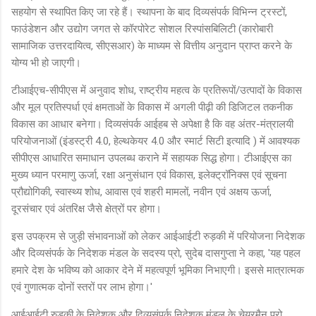
सहयोग से स्थापित किए जा रहे हैं। स्थापना के बाद दिव्यसंपर्क विभिन्न ट्रस्टों,
फाउंडेशन और उद्योग जगत से कॉरपोरेट सोशल रिस्पांसबिलिटी (कारोबारी
सामाजिक उत्तरदायित्व, सीएसआर) के माध्यम से वित्तीय अनुदान प्राप्त करने के
योग्य भी हो जाएगी।
टीआईएच-सीपीएस में अनुवाद शोध, राष्ट्रीय महत्व के प्रतिरूपों/उत्पादों के विकास
और मूल प्रतिस्पर्धा एवं क्षमताओं के विकास में अगली पीढ़ी की डिजिटल तकनीक
विकास का आधार बनेगा। दिव्यसंपर्क आईहब से अपेक्षा है कि वह अंतर-मंत्रालयी
परियोजनाओं (इंडस्ट्री 4.0, हेल्थकेयर 4.0 और स्मार्ट सिटी इत्यादि ) में आवश्यक
सीपीएस आधारित समाधान उपलब्ध कराने में सहायक सिद्ध होगा। टीआईएस का
मुख्य ध्यान परमाणु ऊर्जा, रक्षा अनुसंधान एवं विकास, इलेक्ट्रॉनिक्स एवं सूचना
प्रौद्योगिकी, स्वास्थ्य शोध, आवास एवं शहरी मामलों, नवीन एवं अक्षय ऊर्जा,
दूरसंचार एवं अंतरिक्ष जैसे क्षेत्रों पर होगा।
इस उपक्रम से जुड़ी संभावनाओं को लेकर आईआईटी रुड़की में परियोजना निदेशक
और दिव्यसंपर्क के निदेशक मंडल के सदस्य प्रो, सुदेब दासगुप्ता ने कहा, 'यह पहल
हमारे देश के भविष्य को आकार देने में महत्वपूर्ण भूमिका निभाएगी। इससे मात्रात्मक
एवं गुणात्मक दोनों स्तरों पर लाभ होगा।'
आईआईटी रुड़की के निदेशक और दिव्यसंपर्क निदेशक मंडल के चेयरमैन प्रो.