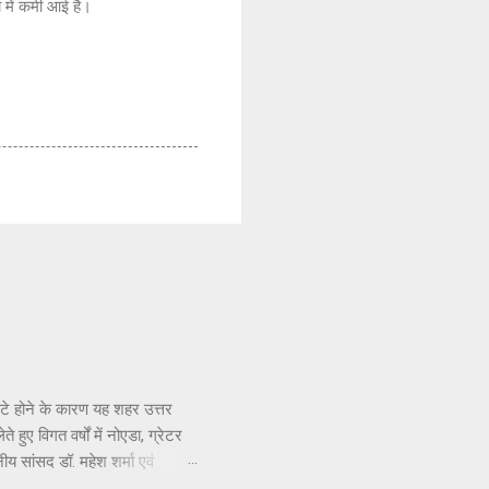
ता में कमी आई है।
सटे होने के कारण यह शहर उत्तर
हुए विगत वर्षों में नोएडा, ग्रेटर
नीय सांसद डॉ. महेश शर्मा एवं
ार संपर्क करने, ज्ञापन देने व