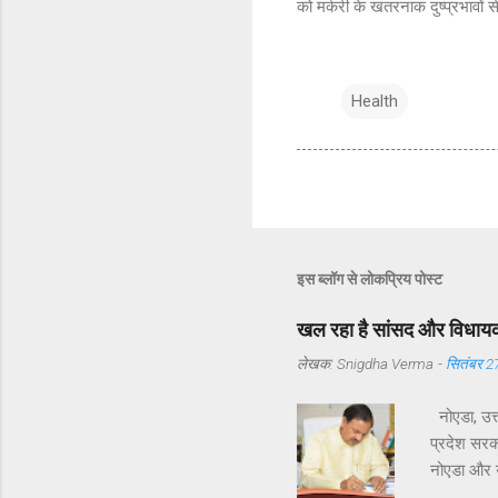
को मर्करी के खतरनाक दुष्प्रभावों 
Health
इस ब्लॉग से लोकप्रिय पोस्ट
खल रहा है सांसद और विधायक 
लेखक:
Snigdha Verma
-
सितंबर 2
नोएडा, उत्
प्रदेश सरका
नोएडा और यम
विधायक श्री