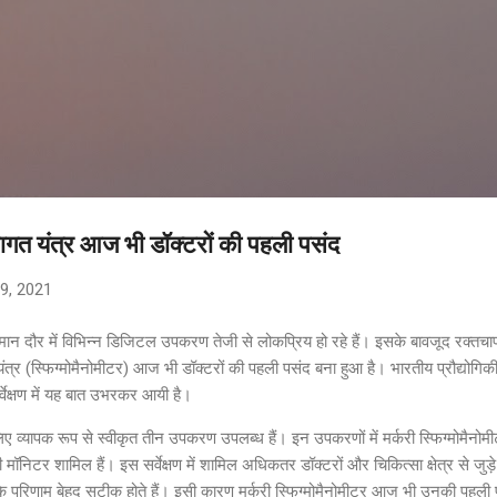
सीधे मुख्य सामग्री पर जाएं
रागत यंत्र आज भी डॉक्टरों की पहली पसंद
9, 2021
्तमान दौर में विभिन्न डिजिटल उपकरण तेजी से लोकप्रिय हो रहे हैं। इसके बावजूद रक्तचा
 यंत्र (स्फिग्मोमैनोमीटर) आज भी डॉक्टरों की पहली पसंद बना हुआ है। भारतीय प्रौद्योग
र्वेक्षण में यह बात उभरकर आयी है।
लिए व्यापक रूप से स्वीकृत तीन उपकरण उपलब्ध हैं। इन उपकरणों में मर्करी स्फिग्मोमैनोम
निटर शामिल हैं। इस सर्वेक्षण में शामिल अधिकतर डॉक्टरों और चिकित्सा क्षेत्र से जुड़े स्वा
टर के परिणाम बेहद सटीक होते हैं। इसी कारण मर्करी स्फिग्मोमैनोमीटर आज भी उनकी पहल