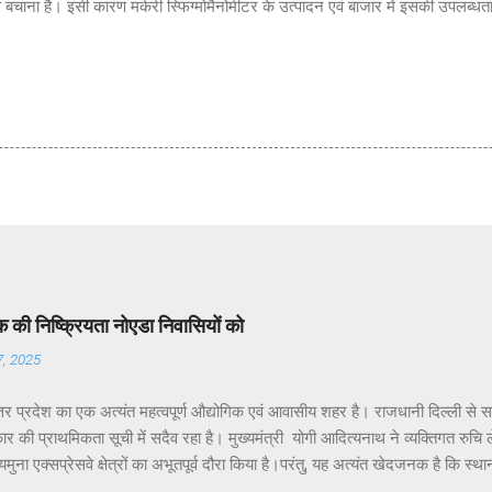
से बचाना है। इसी कारण मर्करी स्फिग्मोमैनोमीटर के उत्पादन एवं बाजार में इसकी उपलब्ध
की निष्क्रियता नोएडा निवासियों को
7, 2025
तर प्रदेश का एक अत्यंत महत्वपूर्ण औद्योगिक एवं आवासीय शहर है। राजधानी दिल्ली से 
र की प्राथमिकता सूची में सदैव रहा है। मुख्यमंत्री योगी आदित्यनाथ ने व्यक्तिगत रुचि लेते 
ुना एक्सप्रेसवे क्षेत्रों का अभूतपूर्व दौरा किया है।परंतु, यह अत्यंत खेदजनक है कि स्था
 पंकज सिंह नोएडा के विकास में अपेक्षित सक्रियता नहीं दिखा रहे हैं। नागरिकों द्वारा बार-ब