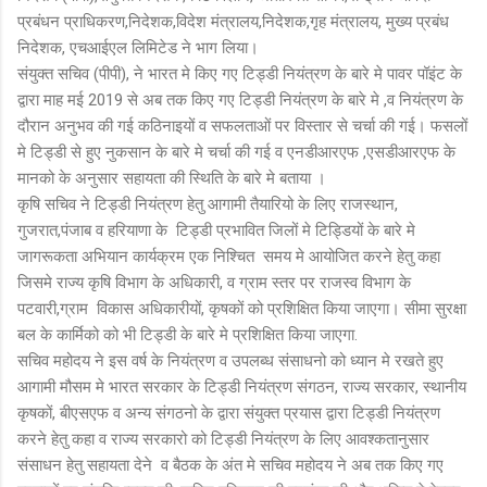
प्रबंधन प्राधिकरण,निदेशक,विदेश मंत्रालय,निदेशक,गृह मंत्रालय, मुख्य प्रबंध
निदेशक, एचआईएल लिमिटेड ने भाग लिया।
संयुक्त सचिव (पीपी), ने भारत मे किए गए टिड्डी नियंत्रण के बारे मे पावर पॉइंट के
द्वारा माह मई 2019 से अब तक किए गए टिड्डी नियंत्रण के बारे मे ,व नियंत्रण के
दौरान अनुभव की गई कठिनाइयों व सफलताओं पर विस्तार से चर्चा की गई। फसलों
मे टिड्डी से हुए नुकसान के बारे मे चर्चा की गई व एनडीआरएफ ,एसडीआरएफ के
मानको के अनुसार सहायता की स्थिति के बारे मे बताया ।
कृषि सचिव ने टिड्डी नियंत्रण हेतु आगामी तैयारियो के लिए राजस्थान,
गुजरात,पंजाब व हरियाणा के टिड्डी प्रभावित जिलों मे टिड्डियों के बारे मे
जागरूकता अभियान कार्यक्रम एक निश्चित समय मे आयोजित करने हेतु कहा
जिसमे राज्य कृषि विभाग के अधिकारी, व ग्राम स्तर पर राजस्व विभाग के
पटवारी,ग्राम विकास अधिकारीयों, कृषकों को प्रशिक्षित किया जाएगा। सीमा सुरक्षा
बल के कार्मिको को भी टिड्डी के बारे मे प्रशिक्षित किया जाएगा.
सचिव महोदय ने इस वर्ष के नियंत्रण व उपलब्ध संसाधनो को ध्यान मे रखते हुए
आगामी मौसम मे भारत सरकार के टिड्डी नियंत्रण संगठन, राज्य सरकार, स्थानीय
कृषकों, बीएसएफ व अन्य संगठनो के द्वारा संयुक्त प्रयास द्वारा टिड्डी नियंत्रण
करने हेतु कहा व राज्य सरकारो को टिड्डी नियंत्रण के लिए आवश्कतानुसार
संसाधन हेतु सहायता देने व बैठक के अंत मे सचिव महोदय ने अब तक किए गए