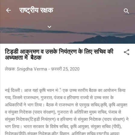
सीधे मुख्य सामग्री पर जाएं
राष्ट्रीय रक्षक
Labels
टिड्डी आक्रमण व उसके नियंत्रण के लिए सचिव की
अध्यक्षता में बैठक
लेखक:
Snigdha Verma
-
फ़रवरी 25, 2020
नई दिल्ली। आज यहां कृषि भवन मंे एक उच्च स्तरीय बैठक का आयोजन किया
गया, जिसमे राजस्थान, गुजरात, पंजाब व हरियाणा राज्यो से उच्च स्तर के
अधिकारियों ने भाग लिया। बैठक मे राजस्थान से प्रमुख सचिव,कृषि, कृषि आयुक्त
व संयुक्त निदेशक (पादप संरक्षण), गुजरात से अतिरिक्त मुख्य सचिव, पंजाब से
संयुक्त निदेशक(टिड्डी नियंत्रण) व हरियाणा से संयुक्त निदेशक (पादप संरक्षण) ने
भाग लिया। भारत सरकार के विशेष सचिव, कृषि आयुक्त, संयुक्त सचिव (पीपी),
निदेशक(पीपी),संयुक्त निदेशक,कीट विज्ञान, अतिरिक्त सचिव,राष्ट्रीय आपदा