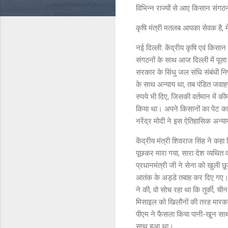
विभिन्न राज्यों से आए किसान संगठ
कृषि मंत्री मतलब आपका सेवक है, मे
नई दिल्ली: केंद्रीय कृषि एवं किसा
संगठनों के साथ आज दिल्ली में पूसा 
सरकार के सिंधु जल संधि संबंधी निर्
के साथ अन्याय था, तब पंडित जवाहरल
रुपये भी दिए, जिसकी वर्तमान में क
किया था। अपने किसानों का पेट काट
नरेंद्र मोदी ने इस ऐतिहासिक अन्
केंद्रीय मंत्री शिवराज सिंह ने कह
पूछकर मारा गया, सारा देश व्यथित व 
प्रधानमंत्री जी ने सेना को खुली 
आतंक के अड्डे तबाह कर दिए गए। ह
ने की, वो सोच रहा था कि तुर्की, ची
मिसाइल को खिलौनों की तरह मारकर गि
पीएम ने फैसला किया पानी-खून साथ
साथ हुआ था।