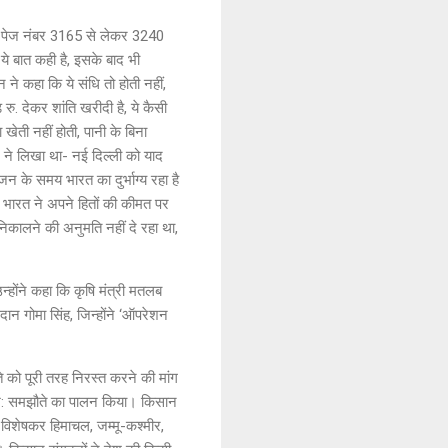
े पेज नंबर 3165 से लेकर 3240
ये बात कही है, इसके बाद भी
े कहा कि ये संधि तो होती नहीं,
ु. देकर शांति खरीदी है, ये कैसी
खेती नहीं होती, पानी के बिना
र ने लिखा था- नई दिल्ली को याद
न के समय भारत का दुर्भाग्य रहा है
र भारत ने अपने हितों की कीमत पर
निकालने की अनुमति नहीं दे रहा था,
्होंने कहा कि कृषि मंत्री मतलब
दान गोमा सिंह, जिन्होंने ‘ऑपरेशन
 को पूरी तरह निरस्त करने की मांग
षरश: समझौते का पालन किया। किसान
ं, विशेषकर हिमाचल, जम्मू-कश्मीर,