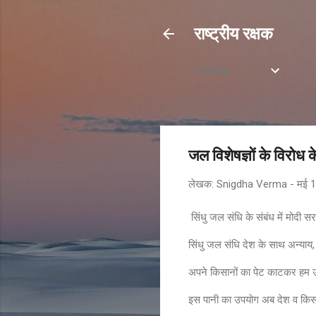
राष्ट्रीय रक्षक
Labels
जल विशेषज्ञों के विरोध 
लेखक:
Snigdha Verma
-
मई 1
सिंधु जल संधि के संबंध में मोदी 
सिंधु जल संधि देश के साथ अन्याय, 
अपने किसानों का पेट काटकर हम उन
इस पानी का उपयोग अब देश व किसान