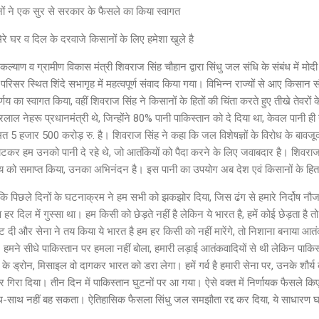
नों ने एक सुर से सरकार के फैसले का किया स्वागत
रे घर व दिल के दरवाजे किसानों के लिए हमेशा खुले है
न कल्याण व ग्रामीण विकास मंत्री शिवराज सिंह चौहान द्वारा सिंधु जल संधि के संबंध में
परिसर स्थित शिंदे सभागृह में महत्वपूर्ण संवाद किया गया। विभिन्न राज्यों से आए किसान स
णय का स्वागत किया, वहीं शिवराज सिंह ने किसानों के हितों की चिंता करते हुए तीखे तेवरो
ाल नेहरू प्रधानमंत्री थे, जिन्होंने 80% पानी पाकिस्तान को दे दिया था, केवल पानी ही
ीमत 5 हजार 500 करोड़ रु. है। शिवराज सिंह ने कहा कि जल विशेषज्ञों के विरोध के बावजूद 
कर हम उनको पानी दे रहे थे, जो आतंकियों को पैदा करने के लिए जवाबदार है। शिवराज स
याय को समाप्त किया, उनका अभिनंदन है। इस पानी का उपयोग अब देश एवं किसानों के हित
ा कि पिछले दिनों के घटनाक्रम ने हम सभी को झकझोर दिया, जिस ढंग से हमारे निर्दोष नौजव
हर दिल में गुस्सा था। हम किसी को छेड़ते नहीं है लेकिन ये भारत है, हमें कोई छेड़ता है तो
छूट दी और सेना ने तय किया ये भारत है हम हर किसी को नहीं मारेंगे, तो निशाना बनाया आ
मने सीधे पाकिस्तान पर हमला नहीं बोला, हमारी लड़ाई आतंकवादियों से थी लेकिन पाकिस
न के ड्रोन, मिसाइल वो दागकर भारत को डरा लेगा। हमें गर्व है हमारी सेना पर, उनके शौर्य 
रा दिया। तीन दिन में पाकिस्तान घुटनों पर आ गया। ऐसे वक्त में निर्णायक फैसले किए प्
-साथ नहीं बह सकता। ऐतिहासिक फैसला सिंधु जल समझौता रद्द कर दिया, ये साधारण घट