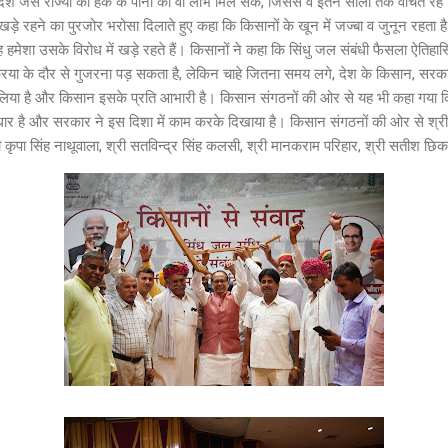
रदेश जैसे राज्यों को हक के पानी का वो लाभ मिल सके, जिससे वे इतने सालों तक वंचित र
खड़े रहने का पुरजोर भरोसा दिलाते हुए कहा कि किसानों के खून में जज्बा व जुनून रहता ह
ह हमेशा उसके विरोध में खड़े रहते हैं। किसानों ने कहा कि सिंधु जल संबंधी फैसला ऐतिह
रिया के दौर से गुजरना पड़ सकता है, लेकिन चाहे जितना समय लगे, देश के किसान, सरक
ला लिया है और किसान इसके प्रति आभारी है। किसान संगठनों की ओर से यह भी कहा गया
आधार है और सरकार ने इस दिशा में काम करके दिखाया है। किसान संगठनों की ओर से श्री अ
 कृपा सिंह नाथूवाला, श्री सतविन्द्र सिंह कलसी, श्री मानकराम परिहार, श्री सतीश छिकारा