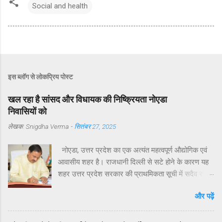
Social and health
इस ब्लॉग से लोकप्रिय पोस्ट
खल रहा है सांसद और विधायक की निष्क्रियता नोएडा
निवासियों को
लेखक:
Snigdha Verma
-
सितंबर 27, 2025
नोएडा, उत्तर प्रदेश का एक अत्यंत महत्वपूर्ण औद्योगिक एवं
आवासीय शहर है। राजधानी दिल्ली से सटे होने के कारण यह
शहर उत्तर प्रदेश सरकार की प्राथमिकता सूची में सदैव रहा
है। मुख्यमंत्री योगी आदित्यनाथ ने व्यक्तिगत रुचि लेते हुए
और पढ़ें
विगत वर्षों में नोएडा, ग्रेटर नोएडा और यमुना एक्सप्रेसवे क्षेत्रों
का अभूतपूर्व दौरा किया है।परंतु, यह अत्यंत खेदजनक है कि
स्थानीय सांसद डॉ. महेश शर्मा एवं विधायक श्री पंकज सिंह