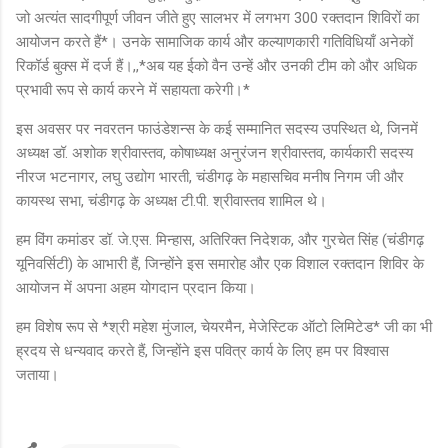
जो अत्यंत सादगीपूर्ण जीवन जीते हुए सालभर में लगभग 300 रक्तदान शिविरों का
आयोजन करते हैं*। उनके सामाजिक कार्य और कल्याणकारी गतिविधियाँ अनेकों
रिकॉर्ड बुक्स में दर्ज हैं।,,*अब यह ईको वैन उन्हें और उनकी टीम को और अधिक
प्रभावी रूप से कार्य करने में सहायता करेगी।*
इस अवसर पर नवरतन फाउंडेशन्स के कई सम्मानित सदस्य उपस्थित थे, जिनमें
अध्यक्ष डॉ. अशोक श्रीवास्तव, कोषाध्यक्ष अनुरंजन श्रीवास्तव, कार्यकारी सदस्य
नीरज भटनागर, लघु उद्योग भारती, चंडीगढ़ के महासचिव मनीष निगम जी और
कायस्थ सभा, चंडीगढ़ के अध्यक्ष टी.पी. श्रीवास्तव शामिल थे।
हम विंग कमांडर डॉ. जे.एस. मिन्हास, अतिरिक्त निदेशक, और गुरचेत सिंह (चंडीगढ़
यूनिवर्सिटी) के आभारी हैं, जिन्होंने इस समारोह और एक विशाल रक्तदान शिविर के
आयोजन में अपना अहम योगदान प्रदान किया।
हम विशेष रूप से *श्री महेश मुंजाल, चेयरमैन, मेजेस्टिक ऑटो लिमिटेड* जी का भी
ह्रदय से धन्यवाद करते हैं, जिन्होंने इस पवित्र कार्य के लिए हम पर विश्वास
जताया।