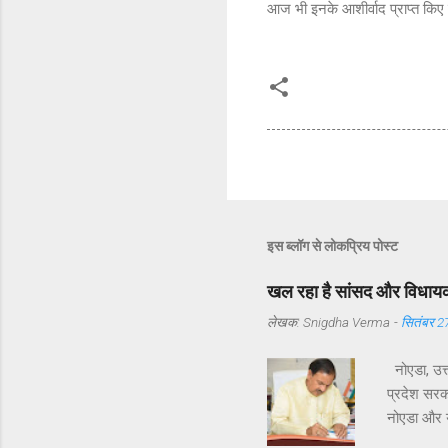
आज भी इनके आशीर्वाद प्राप्त कि
इस ब्लॉग से लोकप्रिय पोस्ट
खल रहा है सांसद और विधायक 
लेखक:
Snigdha Verma
-
सितंबर 2
नोएडा, उत्
प्रदेश सरका
नोएडा और यम
विधायक श्री