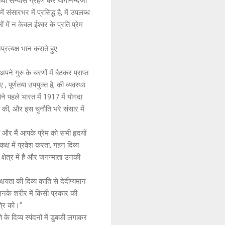
 तथा संन्यास ग्रहण कर योगानन्दजी
 संसारभर में प्रसिद्ध है, में उपलब्ध
ें न केवल ईश्वर के प्रति प्रेम
रत्यक्ष भान कराते हुए
पने गुरु के चरणों में बैठकर प्राप्त
पूर्णतया उपयुक्त है, की व्यवस्था
होने पहले भारत में 1917 में योगदा
ी, और इस चुनौति भरे संसार में
े और मैं आपके प्रेम को सभी हृदयों
्ष में प्रवेश करता, गहन दिव्य
्षेत्र में हैं और जगन्माता उनकी
षयता की दिव्य कांति से देदीप्यमान
 उनके शरीर में किसी प्रकार की
त्रि को।”
ति के दिव्य स्पंदनों में डुबकी लगाकर