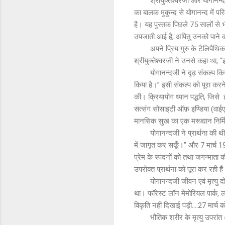
श्रीयुक्तेश्वरजी और योगानन्
का बालक मुकुन्द से योगानन्द में परि
है। यह पुस्तक पिछले 75 सालों से 
उपजाती आई है, अपितु उनको पाने
अपने प्रिय गुरु के टैलिपैथ
श्रीयुक्तेश्वरजी ने उनसे कहा था, “इस
योगानन्दजी ने दृढ़ संकल्प किया
किया है।” इसी संकल्प को पूरा करने
की। क्रियायोग ध्यान पद्धति, जिसे ईश
सत्संग सोसाइटी ऑफ़ इण्डिया (वाई
मानसिक सुख का एक मरूद्यान निर्
योगानन्दजी ने प्रार्थना की थ
में जागृत कर सकूँ।” और 7 मार्च 1
प्रेम के स्पंदनों को तथा जगन्माता 
उपरोक्त प्रार्थना को पूरा कर रही है
योगानन्दजी जीवन एवं मृत्यु द
था। फॉरेस्ट लॉन मेमोरियल पार्क, ल
विकृति नहीं दिखाई पड़ी....27 मार्
भौतिक शरीर के मृत्यु उपरांत अन