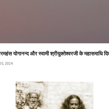
सीधे मुख्य सामग्री पर जाएं
ी परमहंस योगानन्द और स्वामी श्रीयुक्तेश्वरजी के महासमाधि द
च 05, 2024