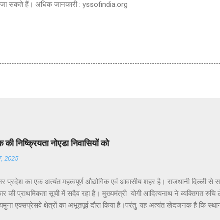
ए जा सकते हैं। अधिक जानकारी : yssofindia.org
की निष्क्रियता नोएडा निवासियों को
7, 2025
तर प्रदेश का एक अत्यंत महत्वपूर्ण औद्योगिक एवं आवासीय शहर है। राजधानी दिल्ली से 
र की प्राथमिकता सूची में सदैव रहा है। मुख्यमंत्री योगी आदित्यनाथ ने व्यक्तिगत रुचि लेते 
ुना एक्सप्रेसवे क्षेत्रों का अभूतपूर्व दौरा किया है।परंतु, यह अत्यंत खेदजनक है कि स्था
 पंकज सिंह नोएडा के विकास में अपेक्षित सक्रियता नहीं दिखा रहे हैं। नागरिकों द्वारा बार-ब