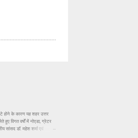
सटे होने के कारण यह शहर उत्तर
हुए विगत वर्षों में नोएडा, ग्रेटर
नीय सांसद डॉ. महेश शर्मा एवं
ार संपर्क करने, ज्ञापन देने व