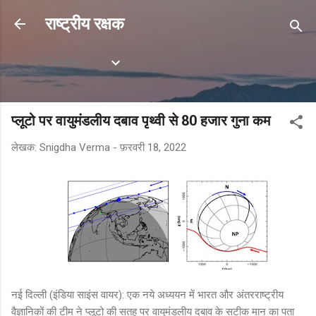
सीधे मुख्य सामग्री पर जाएं
राष्ट्रीय रक्षक
Labels
प्लूटो पर वायुमंडलीय दबाव पृथ्वी से 80 हजार गुना कम
लेखक:
Snigdha Verma
-
फ़रवरी 18, 2022
नई दिल्ली (इंडिया साइंस वायर): एक नये अध्ययन में भारत और अंतरराष्ट्रीय
वैज्ञानिकों की टीम ने प्लूटो की सतह पर वायुमंडलीय दबाव के सटीक मान का पता