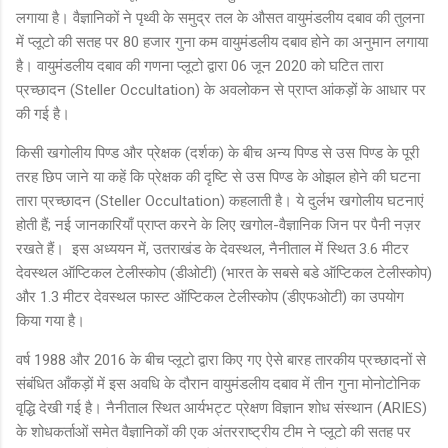
लगाया है। वैज्ञानिकों ने पृथ्वी के समुद्र तल के औसत वायुमंडलीय दबाव की तुलना
में प्लूटो की सतह पर 80 हजार गुना कम वायुमंडलीय दबाव होने का अनुमान लगाया
है। वायुमंडलीय दबाव की गणना प्लूटो द्वारा 06 जून 2020 को घटित तारा
प्रच्छादन (Steller Occultation) के अवलोकन से प्राप्त आंकड़ों के आधार पर
की गई है।
किसी खगोलीय पिण्ड और प्रेक्षक (दर्शक) के बीच अन्य पिण्ड से उस पिण्ड के पूरी
तरह छिप जाने या कहें कि प्रेक्षक की दृष्टि से उस पिण्ड के ओझल होने की घटना
तारा प्रच्छादन (Steller Occultation) कहलाती है। ये दुर्लभ खगोलीय घटनाएं
होती हैं; नई जानकारियाँ प्राप्त करने के लिए खगोल-वैज्ञानिक जिन पर पैनी नज़र
रखते हैं। इस अध्ययन में, उतराखंड के देवस्थल, नैनीताल में स्थित 3.6 मीटर
देवस्थल ऑप्टिकल टेलीस्कोप (डीओटी) (भारत के सबसे बडे ऑप्टिकल टेलीस्कोप)
और 1.3 मीटर देवस्थल फास्ट ऑप्टिकल टेलीस्कोप (डीएफओटी) का उपयोग
किया गया है।
वर्ष 1988 और 2016 के बीच प्लूटो द्वारा किए गए ऐसे बारह तारकीय प्रच्छादनों से
संबंधित आँकड़ों में इस अवधि के दौरान वायुमंडलीय दबाव में तीन गुना मोनोटोनिक
वृद्धि देखी गई है। नैनीताल स्थित आर्यभट्ट प्रेक्षण विज्ञान शोध संस्थान (ARIES)
के शोधकर्ताओं समेत वैज्ञानिकों की एक अंतरराष्ट्रीय टीम ने प्लूटो की सतह पर