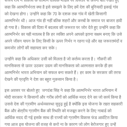
संजय राय ने विकास के वर्तमान वैश्विक मॉडल पर विस्तार से अपनी बात रखते हुए
कहा कि आत्मनिर्भरता क्या है इसे समझने के लिए हमें देश की बुनियादी इकाई गांव
को देखना होगा। उन्होंने कहा कि 70 के दशक तक गांव में खेती किसानी
आत्मनिर्भर थी। आज गांव ही नहीं बल्कि शहरों और कस्बों के समाज पर बाजार हावी
हो गया है। विकास की दिशा में बदलाव की जरूरत पर जोर देते हुए उन्होंने कहा कि
आत्मनिर्भर का यही मतलब है कि हर व्यक्ति अपने आपको इतना सक्षम बनाए कि उसे
अपने जीवन यापन के लिए किसी के ऊपर निर्भर न रहना पड़े और वह जरूरतमंदों व
कमजोर लोगों की सहायता कर सके।
उन्होंने कहा कि अधिकार उसी को मिलता है जो कर्तव्य करता है। नौकरी की
मानसिकता से ऊपर उठकर उद्यम की मानसिकता को आत्मसात करके ही हम
आत्मनिर्भर भारत अभियान को सफल बना सकते हैं। हर काम के सरकार की तरफ
देखने की प्रवृत्ति ने देश का बहुत नुकसान किया है।
इस अवसर पर बोलते हुए जगदंबा सिंह ने कहा कि आत्मनिर्भर भारत अभियान में
मोदी सरकार ने किसानों और गरीब लोगों को आर्थिक मदद देने का जो कार्य किया है
उससे देश की ग्रामीण अर्थव्यवस्था सुदृढ़ हुई है क्योंकि इस योजना के तहत सहकारी
बैंक और क्षेत्रीय ग्रामीण बैंक की स्थिति को मजबूत करने के लिए नाबार्ड को
आर्थिक मदद दी गई इसके साथ ही राज्यों को ग्रामीण विकास फंड आवंटित किया
गया आज इस योजना की वजह से करो ना के कारण जो लोग बेरोजगार हुए उन्हें