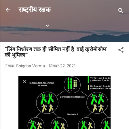
सीधे मुख्य सामग्री पर जाएं
राष्ट्रीय रक्षक
Labels
“लिंग निर्धारण तक ही सीमित नहीं है 'वाई क्रोमोसोम'
की भूमिका”
लेखक:
Snigdha Verma
-
सितंबर 22, 2021