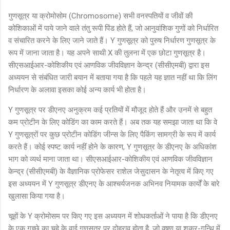
गुणसूत्र या क्रोमोसोम (Chromosome) सभी वनस्पतियों व जीवों की
कोशिकाओं में पाये जाने वाले तंतु रूपी पिंड होते हैं, जो आनुवांशिक गुणों को निर्धारित
व संचारित करने के लिए जाने जाते हैं। Y गुणसूत्र को पुरुष निर्धारण गुणसूत्र के
रूप में जाना जाता है। यह अपने साथी X की तुलना में एक छोटा गुणसूत्र है।
सीएसआईआर-कोशिकीय एवं आणविक जीवविज्ञान केन्द्र (सीसीएमबी) द्वारा इस
अध्ययन से संबंधित जारी बयान में बताया गया है कि पहले यह ज्ञात नहीं था कि लिंग
निर्धारण के अलावा इसका कोई अन्य कार्य भी होता है।
Y गुणसूत्र पर डीएनए अनुक्रम कई प्रतियों में मौजूद होते हैं और उनमें से बहुत
कम प्रोटीन के लिए कोडिंग का काम करते हैं। अब तक यह समझा जाता था कि वे
Y गुणसूत्रों पर कुछ प्रोटीन कोडिंग जीन्स के लिए पैकिंग सामग्री के रूप में कार्य
करते हैं। कोई स्पष्ट कार्य नहीं होने के कारण, Y गुणसूत्र के डीएनए के अधिकांश
भाग को व्यर्थ माना जाता था। सीएसआईआर-कोशिकीय एवं आणविक जीवविज्ञान
केन्द्र (सीसीएमबी) के वैज्ञानिक प्रोफेसर राशेल जेसुदासन के नेतृत्व में किए गए
इस अध्ययन में Y गुणसूत्र डीएनए के आश्चर्यजनक अभिनव नियामक कार्यों के बारे
खुलासा किया गया है।
चूहों के Y क्रोमोसम पर किए गए इस अध्ययन में शोधकर्ताओं ने पाया है कि डीएनए
के एक गुच्छे का चूहे के वाई गुणसूत्र पर दोहराव होता है, जो वृषण या शुक्र-गन्थि में,