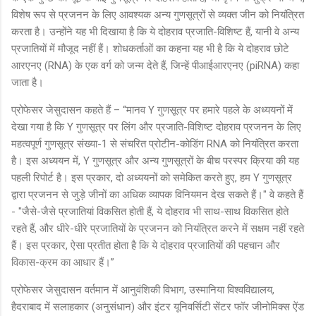
विशेष रूप से प्रजनन के लिए आवश्यक अन्य गुणसूत्रों से व्यक्त जीन को नियंत्रित
करता है। उन्होंने यह भी दिखाया है कि ये दोहराव प्रजाति-विशिष्ट हैं, यानी वे अन्य
प्रजातियों में मौजूद नहीं हैं। शोधकर्ताओं का कहना यह भी है कि ये दोहराव छोटे
आरएनए (RNA) के एक वर्ग को जन्म देते हैं, जिन्हें पीआईआरएनए (piRNA) कहा
जाता है।
प्रोफेसर जेसुदासन कहते हैं – “मानव Y गुणसूत्र पर हमारे पहले के अध्ययनों में
देखा गया है कि Y गुणसूत्र पर लिंग और प्रजाति-विशिष्ट दोहराव प्रजनन के लिए
महत्वपूर्ण गुणसूत्र संख्या-1 से संचरित प्रोटीन-कोडिंग RNA को नियंत्रित करता
है। इस अध्ययन में, Y गुणसूत्र और अन्य गुणसूत्रों के बीच परस्पर क्रिया की यह
पहली रिपोर्ट है। इस प्रकार, दो अध्ययनों को समेकित करते हुए, हम Y गुणसूत्र
द्वारा प्रजनन से जुड़े जीनों का अधिक व्यापक विनियमन देख सकते हैं।" वे कहते हैं
- "जैसे-जैसे प्रजातियां विकसित होती हैं, ये दोहराव भी साथ-साथ विकसित होते
रहते हैं, और धीरे-धीरे प्रजातियों के प्रजनन को नियंत्रित करने में सक्षम नहीं रहते
हैं। इस प्रकार, ऐसा प्रतीत होता है कि ये दोहराव प्रजातियों की पहचान और
विकास-क्रम का आधार हैं।”
प्रोफेसर जेसुदासन वर्तमान में आनुवंशिकी विभाग, उस्मानिया विश्वविद्यालय,
हैदराबाद में सलाहकार (अनुसंधान) और इंटर यूनिवर्सिटी सेंटर फॉर जीनोमिक्स ऐंड