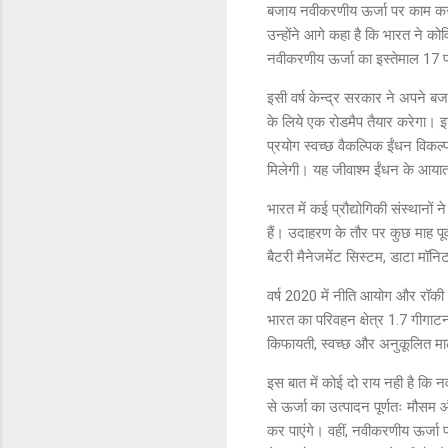
बजाय नवीकरणीय ऊर्जा पर काम करने
उन्होंने आगे कहा है कि भारत ने क
नवीकरणीय ऊर्जा का इस्तेमाल 17 
इसी वर्ष केन्द्र सरकार ने अपने बज
के लिये एक रोडमैप तैयार करेगा। इस
प्रयोग स्वच्छ वैकल्पिक ईंधन विकल्प
मिलेगी। यह जीवाश्म ईंधन के आया
भारत में कई प्रौद्योगिकी संस्थानो
हैं। उदाहरण के तौर पर कुछ माह पूर
बैटरी मैनेजमेंट सिस्टम, डाटा मॉ
वर्ष 2020 में नीति आयोग और रॉकी मा
भारत का परिवहन क्षेत्र 1.7 गीग
किफायती, स्वच्छ और अनुकूलित म
इस बात में कोई दो राय नही है कि न
से ऊर्जा का उत्पादन पूर्णतः मौसम
कर पाएंगे। वहीं, नवीकरणीय ऊर्जा 