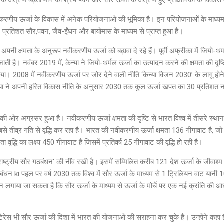
नवीकरणीय ऊर्जा के विकास में अनेक परियोजनाओ की भूमिका है। इन परियोजनाओं के माध्यम 
रतिशत सौर,पवन, जैव-ईंधन और बायोमास के माध्यम से प्राप्त हुआ है।
श अपनी क्षमता के अनुरूप नवीकरणीय ऊर्जा को बढ़ावा दे रहे हैं। पूर्वी अफ्रीका में जियो
ाती है। नवंबर 2019 में, केन्या ने जियो-थर्मल ऊर्जा का उत्पादन करने की क्षमता की दृष
 किया। 2008 में नवीकरणीय ऊर्जा पर जोर देने वाली नीति ‘केन्या विजन 2030’ के लागू होने 
ोलिया ने अपनी हरित विकास नीति के अनुसार 2030 तक कुल ऊर्जा खपत का 30 प्रतिशत न
 ओर अग्रसर हुआ है। नवीकरणीय ऊर्जा क्षमता की दृष्टि से भारत विश्व में तीसरे स्थान प
बसे तीव्र गति से वृद्धि कर रहा है। भारत की नवीकरणीय ऊर्जा क्षमता 136 गीगावाट है, ज
वृद्धि का लक्ष्य 450 गीगावाट है जिसमें प्रतिवर्ष 25 गीगावाट की वृद्धि हो रही है।
ाष्ट्रीय सौर गठबंधन' की नींव रखी है। इसमें सम्मिलित करीब 121 देश ऊर्जा के जीवाश्म 
ंधन ki पहल पर वर्ष 2030 तक विश्व में सौर ऊर्जा के माध्यम से 1 ट्रिलियन वाट यानी
न लगाया जा सकता है कि सौर ऊर्जा के माध्यम से ऊर्जा के मोर्चे पर एक नई क्रांति की
 गुटेरेस भी सौर ऊर्जा की दिशा में भारत की योजनाओं की सराहना कर चुके है। उन्होंने कहा