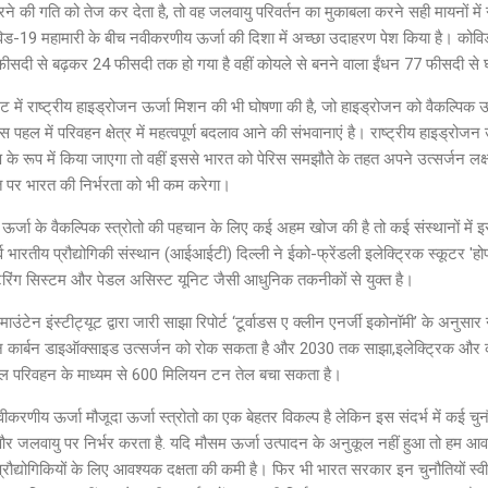
 की गति को तेज कर देता है, तो वह जलवायु परिवर्तन का मुकाबला करने सही मायनों मे
ोविड-19 महामारी के बीच नवीकरणीय ऊर्जा की दिशा में अच्छा उदाहरण पेश किया है। कोवि
फीसदी से बढ़कर 24 फीसदी तक हो गया है वहीं कोयले से बनने वाला ईंधन 77 फीसदी
ट में राष्ट्रीय हाइड्रोजन ऊर्जा मिशन की भी घोषणा की है, जो हाइड्रोजन को वैकल्पिक ऊ
 पहल में परिवहन क्षेत्र में महत्वपूर्ण बदलाव आने की संभवानाएं है। राष्ट्रीय हाइड्रो
 के रूप में किया जाएगा तो वहीं इससे भारत को पेरिस समझौते के तहत अपने उत्सर्जन लक्ष्यो
त पर भारत की निर्भरता को भी कम करेगा।
ं ने ऊर्जा के वैकल्पिक स्त्रोतो की पहचान के लिए कई अहम खोज की है तो कई संस्थानों में
्व भारतीय प्रौद्योगिकी संस्थान (आईआईटी) दिल्ली ने ईको-फ्रेंडली इलेक्ट्रिक स्कूटर 'ह
निटरिंग सिस्टम और पेडल असिस्ट यूनिट जैसी आधुनिक तकनीकों से युक्त है।
उंटेन इंस्टीट्यूट द्वारा जारी साझा रिपोर्ट ‘टूर्वाडस ए क्लीन एनर्जी इकोनॉमी’ के अनुसा
ाटन कार्बन डाइऑक्साइड उत्सर्जन को रोक सकता है और 2030 तक साझा,इलेक्ट्रिक और 
ाल परिवहन के माध्यम से 600 मिलियन टन तेल बचा सकता है।
वीकरणीय ऊर्जा मौजूदा ऊर्जा स्त्रोतो का एक बेहतर विकल्प है लेकिन इस संदर्भ में कई चुन
 और जलवायु पर निर्भर करता है. यदि मौसम ऊर्जा उत्पादन के अनुकूल नहीं हुआ तो हम आव
प्रौद्योगिकियों के लिए आवश्यक दक्षता की कमी है। फिर भी भारत सरकार इन चुनौतियों स्