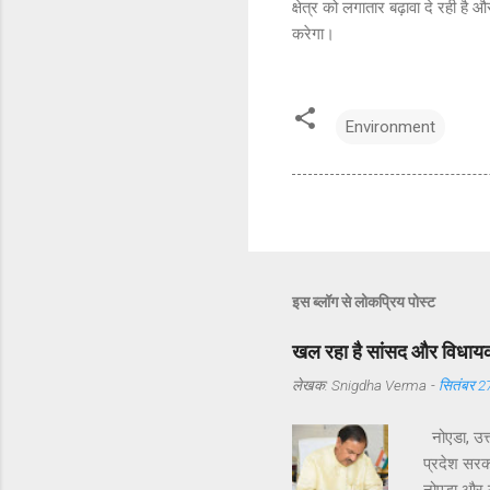
क्षेत्र को लगातार बढ़ावा दे रही ह
करेगा।
Environment
इस ब्लॉग से लोकप्रिय पोस्ट
खल रहा है सांसद और विधायक 
लेखक:
Snigdha Verma
-
सितंबर 2
नोएडा, उत्
प्रदेश सरका