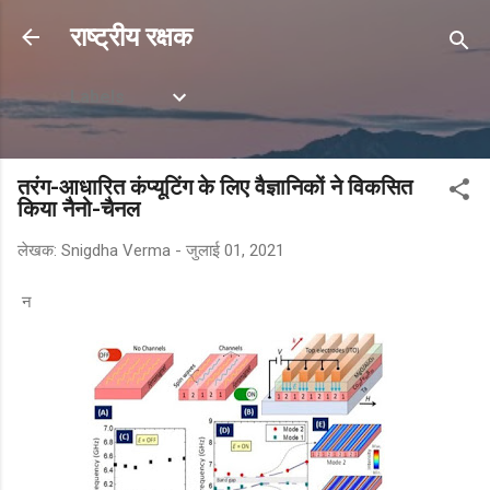
सीधे मुख्य सामग्री पर जाएं
राष्ट्रीय रक्षक
Labels
तरंग-आधारित कंप्यूटिंग के लिए वैज्ञानिकों ने विकसित
किया नैनो-चैनल
लेखक:
Snigdha Verma
-
जुलाई 01, 2021
न