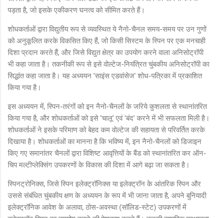
पड़ता है, जो इसके एकीकरण घनत्व को सीमित करते हैं।
शोधकर्ताओं द्वारा विद्युतीय रूप से व्यवस्थित ये नैनो-चैनल समय-समय पर उन गुणों
को अनुकूलित करके विकसित किए हैं, जो किसी सिस्टम के स्पिन पर एक मनचाही
दिशा प्रदान करते हैं, और जिसे विद्युत क्षेत्र का उपयोग करने वाला अनिसोट्रॉपी
भी कहा जाता है। तकनीकी रूप से इसे वोल्टेज-नियंत्रित चुंबकीय अनिसोट्रॉपी का
सिद्धांत कहा जाता है। यह अध्ययन 'साइंस एडवांसेज' शोध-पत्रिका में प्रकाशित
किया गया है।
इस अध्ययन में, स्पिन-तरंगों को इन नैनो-चैनलों के जरिये कुशलता से स्थानांतरित
किया गया है, और शोधकर्ताओं को इसे 'चालू' एवं 'बंद' करने में भी सफलता मिली है।
शोधकर्ताओं ने इसके परिमाण को बेहद कम वोल्टेज की सहायता से परिवर्तित करके
दिखाया है। शोधकर्ताओं का मानना ​​​​है कि भविष्य में, इन नैनो-चैनलों को डिजाइन
किए गए समानांतर चैनलों द्वारा विशिष्ट आवृत्तियों के बैंड को स्थानांतरित कर ऑन-
चिप मल्टीप्लेक्सिंग उपकरणों के विकास की दिशा में आगे बढ़ा जा सकता है।
स्पिनट्रोनिक्स, जिसे स्पिन इलेक्ट्रॉनिक्स या इलेक्ट्रॉन के आंतरिक स्पिन और
उससे संबंधित चुंबकीय क्षण के अध्ययन के रूप में भी जाना जाता है, अपने बुनियादी
इलेक्ट्रॉनिक आवेश के अलावा, ठोस-अवस्था (सॉलिड-स्टेट) उपकरणों में