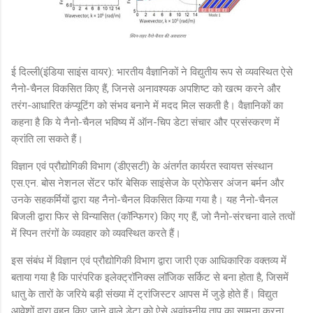
ई दिल्ली(इंडिया साइंस वायर): भारतीय वैज्ञानिकों ने विद्युतीय रूप से व्यवस्थित ऐसे
नैनो-चैनल विकसित किए हैं, जिनसे अनावश्यक अपशिष्ट को खत्म करने और
तरंग-आधारित कंप्यूटिंग को संभव बनाने में मदद मिल सकती है। वैज्ञानिकों का
कहना है कि ये नैनो-चैनल भविष्य में ऑन-चिप डेटा संचार और प्रसंस्करण में
क्रांति ला सकते हैं।
विज्ञान एवं प्रौद्योगिकी विभाग (डीएसटी) के अंतर्गत कार्यरत स्वायत्त संस्थान
एस.एन. बोस नेशनल सेंटर फॉर बेसिक साइंसेज के प्रोफेसर अंजन बर्मन और
उनके सहकर्मियों द्वारा यह नैनो-चैनल विकसित किया गया है। यह नैनो-चैनल
बिजली द्वारा फिर से विन्यासित (कॉन्फिगर) किए गए हैं, जो नैनो-संरचना वाले तत्वों
में स्पिन तरंगों के व्यवहार को व्यवस्थित करते हैं।
इस संबंध में विज्ञान एवं प्रौद्योगिकी विभाग द्वारा जारी एक आधिकारिक वक्तव्य में
बताया गया है कि पारंपरिक इलेक्ट्रॉनिक्स लॉजिक सर्किट से बना होता है, जिसमें
धातु के तारों के जरिये बड़ी संख्या में ट्रांजिस्टर आपस में जुड़े होते हैं। विद्युत
आवेशों द्वारा वहन किए जाने वाले डेटा को ऐसे अवांछनीय ताप का सामना करना