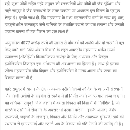
वहीं, सूक्ष्म जीवों सहित गहरे समुद्र की वनस्पतियों और जीवों की जैव-पूर्वेक्षण और
गहरे समुद्र में जैव-संसाधनों के सतत उपयोग पर अध्ययन इस मिशन के प्रमुख
क्षेत्र हैं। इसके साथ ही, हिंद महासागर के मध्य-महासागरीय भागों के साथ बहु-धातु
हाइड्रोथर्मल सल्फाइड जैसे खनिजों के संभावित स्थलों का पता लगाना और उनकी
पहचान करना भी इस मिशन का एक लक्ष्य है।
अनुमानित 4077 करोड़ रुपये की लागत से पाँच वर्ष की अवधि और दो चरणों में पूरा
किए जाने वाले “डीप ओशन मिशन” के तहत अपतटीय महासागर थर्मल ऊर्जा
रूपांतरण (ओटीईसी) विलवणीकरण संयंत्र के लिए अध्ययन और विस्तृत
इंजीनियरिंग डिजाइन इस अभियान की अवधारणा का हिस्सा हैं। साथ ही इसका
उद्देश्य महासागरीय जीव विज्ञान और इंजीनियरिंग में मानव क्षमता और उद्यम का
विकास करना भी है।
गहरे समुद्र में खनन के लिए आवश्यक प्रौद्योगिकियों को देश के अग्रणी संस्थानों
और निजी उद्योगों के सहयोग से स्वदेश में ही निर्मित करने का प्रयास किया जाएगा।
यह अभियान समुद्री जीव विज्ञान में क्षमता विकास की दिशा में भी निर्देशित है, जो
भारतीय उद्योगों में रोजगार के अवसर भी प्रदान करेगा। इसके अलावा, विशेष
उपकरणों, जहाजों के डिजाइन, विकास और निर्माण और आवश्यक बुनियादी ढांचे की
स्थापना से एमएसएमई और स्टार्ट-अप के विकास को गति मिलने की उम्मीद भी है।