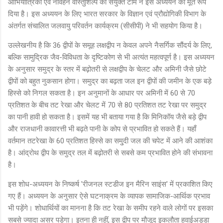
आभियांत्रिकी एवं नौवहन वास्तुशिल्प की संयुक्त टीम ने इस अध्ययन को मूर्त रूप
दिया है। इस अध्ययन के लिए भारत सरकार के विज्ञान एवं प्रौद्योगिकी विभाग के
अंतर्गत संचालित जलवायु परिवर्तन कार्यक्रम (सीसीपी) ने भी सहयोग किया है।
उल्लेखनीय है कि 36 द्वीपों के समूह लक्षद्वीप न केवल अपने नैसर्गिक सौंदर्य के लिए,
बल्कि सामुद्रिक जैव-विविधता के दृष्टिकोण से भी अत्यंत महत्वपूर्ण है। इस अध्ययन
के अनुसार समुद्र के स्तर में बढ़ोतरी से लक्षद्वीप के चेलट और अमिनी जैसे छोटे
द्वीपों को बहुत नुकसान होगा। समुद्र का बढ़ता जल इन द्वीपों की जमीन के एक बड़े
हिस्से को निगल सकता है। इन अनुमानों के आधार पर अमिनी में 60 से 70
प्रतिशत के बीच तट रेखा और चेलट में 70 से 80 प्रतिशत तट रेखा पर समुद्र
का पानी हावी हो सकता है। इसमें यह भी बताया गया है कि मिनिकॉय जैसे बड़े द्वीप
और राजधानी कावारत्ती भी बढ़ते पानी के कोप से प्रभावित हो सकते हैं। यहाँ
वर्तमान तटरेखा के 60 प्रतिशत हिस्से का समु्दी जल की चपेट में आने की आशंका
है। आंद्रोथ द्वीप के समुद्र तल में बढ़ोतरी से सबसे कम प्रभावित होने की संभावना
है।
इस शोध-अध्ययन के निष्कर्ष 'रीजनल स्टडीज इन मैरिन साइंस' में प्रकाशित किए
गए हैं। अध्ययन के अनुसार ऐसे घटनाक्रम के व्यापक सामाजिक-आर्थिक प्रभाव
भी पड़ेंगे। शोधार्थियों का मानना है कि तट रेखा के समीप रहने वाले लोगों पर इसका
सबसे ज्यादा असर पड़ेगा। इतना ही नहीं, इस द्वीप पर मौजूद इकलौता हवाईअड्डा