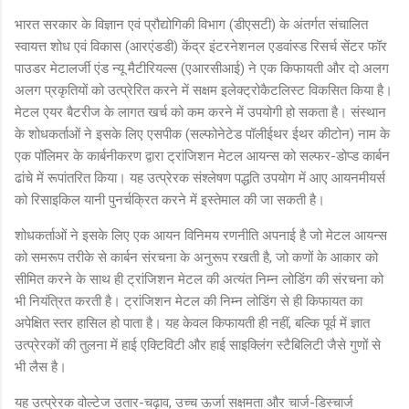
भारत सरकार के विज्ञान एवं प्रौद्योगिकी विभाग (डीएसटी) के अंतर्गत संचालित
स्वायत्त शोध एवं विकास (आरएंडडी) केंद्र इंटरनेशनल एडवांस्ड रिसर्च सेंटर फॉर
पाउडर मेटालर्जी एंड न्यू मैटीरियल्स (एआरसीआई) ने एक किफायती और दो अलग
अलग प्रकृतियों को उत्प्रेरित करने में सक्षम इलेक्ट्रोकैटलिस्ट विकसित किया है।
मेटल एयर बैटरीज के लागत खर्च को कम करने में उपयोगी हो सकता है। संस्थान
के शोधकर्ताओं ने इसके लिए एसपीक (सल्फोनेटेड पॉलीईथर ईथर कीटोन) नाम के
एक पॉलिमर के कार्बनीकरण द्वारा ट्रांजिशन मेटल आयन्स को सल्फर-डोप्ड कार्बन
ढांचे में रूपांतरित किया। यह उत्प्रेरक संश्लेषण पद्धति उपयोग में आए आयनमीयर्स
को रिसाइकिल यानी पुनर्चक्रित करने में इस्तेमाल की जा सकती है।
शोधकर्ताओं ने इसके लिए एक आयन विनिमय रणनीति अपनाई है जो मेटल आयन्स
को समरूप तरीके से कार्बन संरचना के अनुरूप रखती है, जो कणों के आकार को
सीमित करने के साथ ही ट्रांजिशन मेटल की अत्यंत निम्न लोडिंग की संरचना को
भी नियंत्रित करती है। ट्रांजिशन मेटल की निम्न लोडिंग से ही किफायत का
अपेक्षित स्तर हासिल हो पाता है। यह केवल किफायती ही नहीं, बल्कि पूर्व में ज्ञात
उत्प्रेरकों की तुलना में हाई एक्टिविटी और हाई साइक्लिंग स्टैबिलिटी जैसे गुणों से
भी लैस है।
यह उत्प्रेरक वोल्टेज उतार-चढ़ाव, उच्च ऊर्जा सक्षमता और चार्ज-डिस्चार्ज