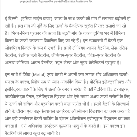
ई दिल्ली , (इंडिया साइंस वायर): समय के साथ ऊर्जा की मांग में लगातार बढ़ोतरी हो
रही है। इस मांग की पूर्ति के लिए ऊर्जा के वैकल्पिक स्रोत निरंतर तलाशे जा रहे
हैं। भिन्न-भिन्न प्रकार की ऊर्जा कि बढ़ती मांग के कारण दुनिया भर में विभिन्न
किस्म के ऊर्जा-उपकरण विकसित किए जा रहे हैं। इन उपकरणों में बैटरी एक
लोकप्रिय विकल्प के रूप में उभरी हैं। इनमें लीथियम-आयन बैटरीज, लेड-एसिड
बैटरीज, रेडॉक्स फ्लो बैटरीज, लीथियम-एयर बैटरीज, जिंक-एयर बैटरीज के
अलावा सोडियम-आयन बैटरीज, फ्यूल सेल्स और सुपर कैपेसिटर्स प्रमुख हैं।
इन सभी में जिंक (Metal) एयर बैटरी ने अपनी कम लागत और अधिकतम ऊर्जा-
घनत्व के कारण, विशेष रूप से ध्यान आकर्षित किया है। पोर्टेबेल इलेक्ट्रॉनिक्स और
इलेक्ट्रिक वाहनों के लिए ये ऊर्जा के दमदार स्रोत हैं, वहीं बैटरियां विंड टरबाइन्स,
फोटोवेल्टेइक पैनल, इलेक्ट्रिक ग्रिड्स और ऐसे तमाम अक्षय ऊर्जा स्रोतों के लिए
ये ऊर्जा को संचित और प्रबंधित करने वाला स्रोत भी हैं। इसमें बैटरी के डिस्चार्ज
होने के दौरान एक बाइ-फंक्शनल उत्प्रेरक ऑक्सीजन रिडक्शन का काम करता है
और वही उत्प्रेरक बैटरी चार्जिंग के दौरान ऑक्सीजन इवोल्यूशन रिएक्शन का काम
करता है। ऐसे अधिकांश उत्प्रेरक मूल्यवान धातुओं के बनते हैं। इस कारण इन
बैटरियों की लागत बहुत बढ़ जाती है।