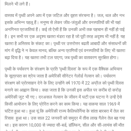
मिलने भी लगे हैं।
वास्तव में पृथ्वी अपने आप में एक जटिल और वृहत्त संरचना है। जल, थल और नभ
इसके अभिन्न पहलू हैं। मनुष्य से लेकर जीव-जंतुओं और वनस्पतियों की भी यहां
अनगिनत प्रजातियां हैं। कई तो ऐसी हैं कि उनकी अभी तक पहचान ही नहीं हो पाई
है। इन सभी पर एक अदृश्य खतरा मंडरा रहा है जो पूरी तरह अदृश्य भी नहीं है. यह
खतरा है अस्तित्व के संकट का। पृथ्वी पर उत्तरोत्तर बढती आबादी और संसाधनों की
मांग में वृद्धि ने न केवल मानव, बल्कि अन्य प्राणियों एवं वनस्पतियों के लिए भी खतरा
बढ़ा दिया है। यह खतरा तभी टल पाएगा, जब पृथ्वी का वातावरण सुरक्षित होगा।
पृथ्वी के पर्यावरण के संरक्षण के प्रति ‘पृथ्वी दिवस’ के रूप में एक वैश्विक अभियान
के सूत्रपात का श्रेय जाता है अमेरिकी सीनेटर गेलोर्ड नेल्सन को। पर्यावरण
संरक्षण को प्रोत्साहन देने के लिए उन्होंने वर्ष 1970 में 22 अप्रैल को पृथ्वी दिवस
मनाने का आह्वान किया। कहा जाता है कि उनकी इस अपील पर करीब दो करोड़
अमेरिकी जुट भी गए। दरअसल नेल्सन के जीवन में घटी एक घटना ने उन्हें ऐसे
किसी आयोजन के लिए प्रेरित करने का काम किया। यह वाकया साल 1969 में
घटित हुआ था। हुआ यूं कि अमेरिकी राज्य कैलिफोर्निया के सांता बारबरा में तेल का
रिसाव हुआ था। उस साल 22 जनवरी को समुद्र में तीस लाख गैलेन तेल बह गया
था। इस कारण 10,000 से ज्यादा सी-बर्ड, डॉल्फिन, सील और सी-लायंस की मौत