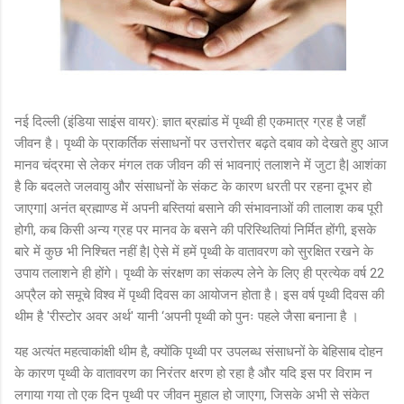
नई दिल्ली (इंडिया साइंस वायर): ज्ञात ब्रह्मांड में पृथ्वी ही एकमात्र ग्रह है जहाँ
जीवन है। पृथ्वी के प्राकर्तिक संसाधनों पर उत्तरोत्तर बढ़ते दबाव को देखते हुए आज
मानव चंद्रमा से लेकर मंगल तक जीवन की सं भावनाएं तलाशने में जुटा है| आशंका
है कि बदलते जलवायु और संसाधनों के संकट के कारण धरती पर रहना दूभर हो
जाएगा| अनंत ब्रह्माण्ड में अपनी बस्तियां बसाने की संभावनाओं की तालाश कब पूरी
होगी, कब किसी अन्य ग्रह पर मानव के बसने की परिस्थितियां निर्मित होंगी, इसके
बारे में कुछ भी निश्चित नहीं है| ऐसे में हमें पृथ्वी के वातावरण को सुरक्षित रखने के
उपाय तलाशने ही होंगे। पृथ्वी के संरक्षण का संकल्प लेने के लिए ही प्रत्येक वर्ष 22
अप्रैल को समूचे विश्व में पृथ्वी दिवस का आयोजन होता है। इस वर्ष पृथ्वी दिवस की
थीम है 'रीस्टोर अवर अर्थ' यानी ‘अपनी पृथ्वी को पुनः पहले जैसा बनाना है ।
यह अत्यंत महत्वाकांक्षी थीम है, क्योंकि पृथ्वी पर उपलब्ध संसाधनों के बेहिसाब दोहन
के कारण पृथ्वी के वातावरण का निरंतर क्षरण हो रहा है और यदि इस पर विराम न
लगाया गया तो एक दिन पृथ्वी पर जीवन मुहाल हो जाएगा, जिसके अभी से संकेत