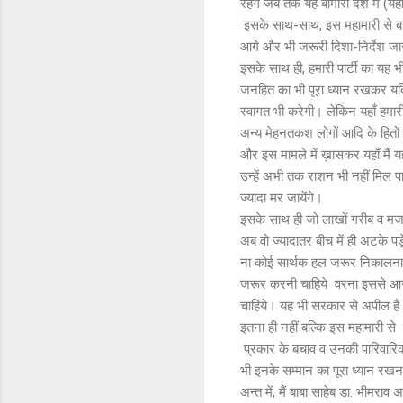
रहेंगे जब तक यह बीमारी देश में (यहा
इसके साथ-साथ, इस महामारी से बचने
आगे और भी जरूरी दिशा-निर्देश जार
इसके साथ ही, हमारी पार्टी का यह 
जनहित का भी पूरा ध्यान रखकर यदि
स्वागत भी करेगी। लेकिन यहाँ हमारी
अन्य मेहनतकश लोगों आदि के हितो
और इस मामले में ख़ासकर यहाँ मैं यह
उन्हें अभी तक राशन भी नहीं मिल 
ज्यादा मर जायेंगे।
इसके साथ ही जो लाखों गरीब व मजदू
अब वो ज्यादातर बीच में ही अटके पड़
ना कोई सार्थक हल जरूर निकालना च
जरूर करनी चाहिये वरना इससे आगे
चाहिये। यह भी सरकार से अपील है
इतना ही नहीं बल्कि इस महामारी से ज
प्रकार के बचाव व उनकी पारिवारिक 
भी इनके सम्मान का पूरा ध्यान रख
अन्त में, मैं बाबा साहेब डा. भीमर