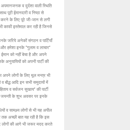
ी अपमानजनक व दुर्दशा वाली स्थिति
ाथ पूरी ईमानदारी व निष्ठा से
रा करने के लिए पूरे जी-जान से लगी
ा भी काफी इस्तेमाल कर रही है जिनसे
व उनके जरिये अनेकों संगठन व पार्टियाँ
 और हमेशा इनके ‘‘गुलाम व लाचार’’
ने ईमान को नहीं बेचा है और अपने
नके अनुयायियों को अपनी पार्टी की
ा अपने लोगों के लिए मूल मन्त्र भी
सी व बौद्ध आदि इन सभी समुदायों में
िताय व सर्वजन सुखाय’’ की पार्टी
की जयन्ती के शुभ अवसर पर इनके
यों व सामथ्र्य लोगों से भी यह अपील
भी तक अच्छी बात यह रही है कि इस
न्द लोगों की आगे भी जरूर मदद करते