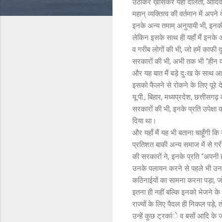
उठाकर ख़ासकर यहाँ दलितों, आदिवासियो
महान् व्यक्तित्व की वर्तमान में अ
इनके अन्य तमाम् अनुयायी भी, इनकी
लेकिन इसके साथ ही यहाँ मैं इनके अ
व गरीब लोगों की भी, जो हमें काफी 
सरकारों की भी, अभी तक भी ‘‘हीन व 
और यह बात मैं बड़े दुःख के साथ आज
इसको फैलने से रोकने के लिए पूरे द
यू.पी., बिहार, मध्यप्रदेश, छत्तीसगढ़
सरकारों की भी, इनके प्रति उपेक्षा
दिया था।
और यहाँ मैं यह भी बताना चाहूँगी 
प्रतिशत बाकी अन्य समाज में से गरी
की सरकारों ने, इनके प्रति ‘‘अपनी ह
उनके पलायन करने से पहले भी उनक
कठिनाईयों का सामना करना पड़ा, जो
इतना ही नहीं बल्कि इनको भेजने के 
राज्यों के लिए पैदल ही निकल पड़े,
उन्हें कुछ ट्रकांे व बसों आदि क