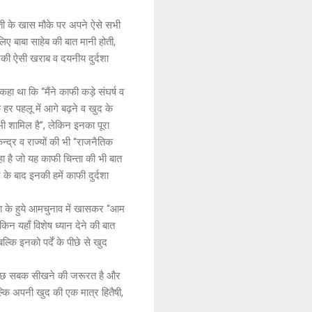
्ती के खास मौके पर अपने ऐसे सभी
िए बाबा साहेब की बात मानी होती,
् इनकी ऐसी खराब व दयनीय दुर्दशा
हा था कि ‘‘मैंने काफी कड़े संघर्ष व
 के हर पहलू में आगे बढ़ने व खुद के
ी शामिल है’’, लेकिन इनका पूरा
द्र व राज्यों की भी ‘‘राजनैतिक
रहा है जो यह काफी चिन्ता की भी बात
े के बाद इनकी हमें काफी दुर्दशा
ा के हुये आमचुनाव में खासकर ‘‘आम
िन यहाँ विशेष ध्यान देने की बात
ि इनको पर्दें के पीछे से खुद
हुत कुछ सबक सीखने की जरूरत है और
बल्कि अपनी खुद की एक मात्र हितैषी,