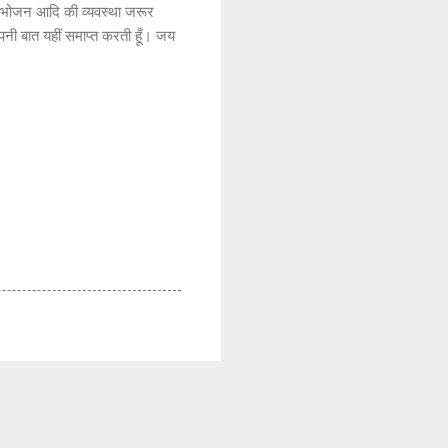
ड़े भोजन आदि की व्यवस्था जरूर
अपनी बात यहीं समाप्त करती हूँ। जय