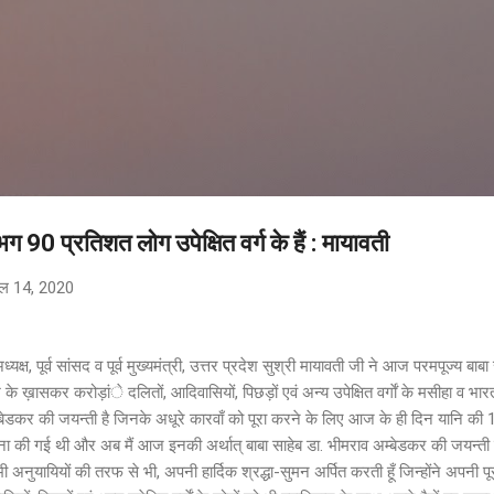
सीधे मुख्य सामग्री पर जाएं
भग 90 प्रतिशत लोग उपेक्षित वर्ग के हैं : मायावती
ैल 14, 2020
अध्यक्ष, पूर्व सांसद व पूर्व मुख्यमंत्री, उत्तर प्रदेश सुश्री मायावती जी ने आज परमपूज्य ब
 के ख़ासकर करोड़ांे दलितों, आदिवासियों, पिछड़ों एवं अन्य उपेक्षित वर्गाें के मसीहा व भारत
म्बेडकर की जयन्ती है जिनके अधूरे कारवाँ को पूरा करने के लिए आज के ही दिन यानि क
्थापना की गई थी और अब मैं आज इनकी अर्थात् बाबा साहेब डा. भीमराव अम्बेडकर की जयन
 अनुयायियों की तरफ से भी, अपनी हार्दिक श्रद्धा-सुमन अर्पित करती हूँ जिन्होंने अपनी प