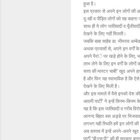
हुआ है।
इस प्रकार से अपने इन लोगों की आ
दुःखी व पीड़ित लोगों को यह कहना जर
साथ ही ये लोग जातिवादी व पूँजीवादी 
देखने के लिए नहीं मिलती।
जबकि बाबा साहेब डा. भीमराव अम्बेडक
अथक प्रयासों से, अपने इन वर्गाें के 
अपने पैरांे पर खड़े होने के लिए, 
लाभ लेने के लिए इन वर्गाें के लोग
सत्ता की मास्टर चाबी’’ खुद अपने हा
है और फिर यह स्वाभाविक है कि ऐसे मे
देखने के लिए मिली है।
और इस मामले में वैसे इनको देश की
आदमी पार्टी’’ ने इन्हें किस्म-किस
यह है कि इस जातिवादी व गरीब विरो
आनन्द बिहार बस अड्डे पर भिजवाकर 
लगभग यही स्थिति हमें इन लोगों की 
अब वास्तव में इन्हें अपने-अपने खुद
पार्टी ‘‘बी.एस.पी.’’ की ही सरकार बन