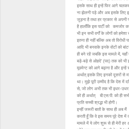
इसके साथ ही इन्हें फिर आगे चलकर
ना झेलनी पड़े और अब इसके लिए इनको
जुड़ना है तथा हर प्रकार से अपनी पा
है हालाँकि इस पार्टी को कमजोर करन
भी इन सभी वर्गों के लोगों को हमेश
इतना ही नहीं बल्कि अब तो विरोधी पार्
आदि भी बनवाके इनके वोटों को बांटन
ही बने रहें जबकि इस मामले में, यहा
बड़े-बड़े से ओहदे’ (पद) तक को भी इन
मूवमेन्ट को आगे बढ़ाना है और इन्
अर्थात् इसके लिए इनको दूसरों से म
था। मुझे पूरी उम्मीद है कि देश में द
से, जो लोग अभी तक भी इधर-उधर भटक
को ही अर्थात् बी.एस.पी. को ही स
प्रति सच्ची श्रद्धा भी होगी।
इन्हीं जरूरी बातों के साथ ही अब मै
करती हूँ कि वे इस समय पूरे देश म
मामले में ये लोग शुरू से ही मेरी