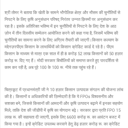
श्री तोमर ने बताया कि खेती के सामने भौगोलिक क्षेत्र और मौसम की चुनौतियों से
निपटने के लिए कृषि अनुसंधान परिषद् निरंतर उन्नत क़िस्मों पर अनुसंधान कर
रहा है। इसके अतिरिक्त भविष्य में इन चुनौतियों से निपटने के लिए देश के आठ
ज़ोन में तीन दिवसीय सम्मेलन आयोजित करने को कहा गया है, जिसमें भविष्य की
चुनौतियों का सामना करने के लिए अग्रिम तैयारी की जाएगी।किसान कल्याण के
मद्देनज़रपीएम किसान के लाभार्थियों को किसान क्रेडिट कार्ड दे रहे है। पीएम
किसान के माध्यम से मात्र एक साल में ही 8 करोड़ 52 लाख किसानों को 50 हज़ार
करोड़ रू. दिए गए हैं। मोदी सरकार बिचौलियों को समाप्त करते हुए पारदर्शिता से
काम कर रही है, अब पूरे 100 के 100 रू. नीचे तक पहुंच रहे हैं।
चित्रकूट में प्रधानमंत्री जी ने 10 हज़ार किसान उत्पादक संगठन की योजना लांच
की है। किसानों व अधिकारियों की ज़िम्मेदारी है कि ये FPOs विश्वसनीय और
सशक्त बने, जिससे किसानों की आमदनी और कृषि उत्पादन बढ़ाने में इनका सहयोग
मिले, ताकि देश की जीडीपी में कृषि का योगदान बढ़े। सरकार द्वारा प्रति FPO 15
लाख रू. की सहायता दी जाएगी, इसके लिए 6600 करोड़ रू. का आवंटन बजट में
किया गया है। इन्हें क्रेडिट उपलब्ध करवाने हेतु डेढ़ हज़ार करोड़ रू. का क्रेडिट