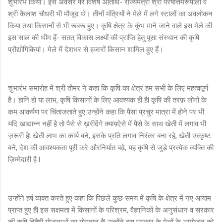
शुभारंभ किया। इस अवसर पर विशेष अतिथि- राज्यमंत्री श्री परषोत्तमरूपाला व
श्री कैलाश चौधरी भी मौजूद थे। तीनों मंत्रियों ने मेले में लगे स्टालों का अवलोकन
किया तथा किसानों से भी रूबरू हुए। कृषि क्षेत्र के कुंभ माने जाने वाले इस मेले की
इस साल की थीम हैं- सतत् विकास लक्ष्यों की प्राप्ति हेतु पूसा संस्थान की कृषि
प्रौद्योगिकियां। मेले में देशभर से हजारों किसान शामिल हुए हैं।
शुभारंभ समारोह में श्री तोमर ने कहा कि कृषि का क्षेत्र हम सभी के लिए महत्वपूर्ण
है। हानि हो या लाभ, कृषि किसानों के लिए आवश्यक ही हैl कृषि की तरफ़ लोगों के
कम आकर्षण पर चिंताजताते हुए उन्होंने कहा कि पैसा प्रचुर मात्रा में होने पर भी
यदि खाद्यान्न नहीं है तो पैसे से ख़रीदेंगे क्याय़ऐसे में पैसे के साथ खेती में लगाव भी
ज़रूरी हैl खेती लाभ का कार्य बने, इसके प्रति लगाव निरंतर बना रहे, खेती उत्कृष्ट
बने, देश की आवश्यकता पूरी करे औरनिर्यात बढ़े, यह कृषि से जुड़े प्रत्येक व्यक्ति की
ज़िम्मेदारी है l
उन्होंने हर्ष व्यक्त करते हुए कहा कि पिछले कुछ समय में कृषि के क्षेत्र में नए आयाम
प्राप्त हुए हैंl इस सक्षमता में किसानों के परिश्रम, वैज्ञानिकों के अनुसंधान व सरकार
की कृषि हितैषी योजनाओं का योगदान हैl उन्होंने इस प्रकार के मेलों के आयोजन को