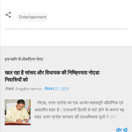
Entertainment
इस ब्लॉग से लोकप्रिय पोस्ट
खल रहा है सांसद और विधायक की निष्क्रियता नोएडा
निवासियों को
लेखक:
Snigdha Verma
-
सितंबर 27, 2025
नोएडा, उत्तर प्रदेश का एक अत्यंत महत्वपूर्ण औद्योगिक एवं
आवासीय शहर है। राजधानी दिल्ली से सटे होने के कारण यह
शहर उत्तर प्रदेश सरकार की प्राथमिकता सूची में सदैव रहा
है। मुख्यमंत्री योगी आदित्यनाथ ने व्यक्तिगत रुचि लेते हुए
और पढ़ें
विगत वर्षों में नोएडा, ग्रेटर नोएडा और यमुना एक्सप्रेसवे क्षेत्रों