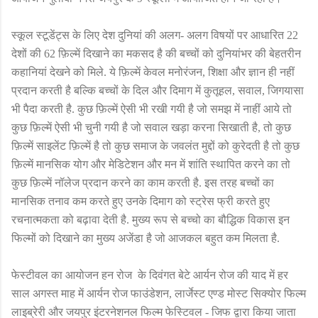
स्कूल स्टूडेंट्स के लिए देश दुनियां की अलग- अलग विषयों पर आधारित
22
देशों की
62
फ़िल्में दिखाने का मकसद है की बच्चों को दुनियांभर की बेहतरीन
कहानियां देखने को मिले. ये फ़िल्में केवल मनोरंजन
,
शिक्षा और ज्ञान ही नहीं
प्रदान करती है बल्कि बच्चों के दिल और दिमाग में कुतूहल
,
सवाल
,
जिगयासा
भी पैदा करती है. कुछ फ़िल्में ऐसी भी रखी गयी है जो समझ में नाहीं आये तो
कुछ फ़िल्में ऐसी भी चुनी गयी है जो सवाल खड़ा करना सिखाती है
,
तो कुछ
फ़िल्में साइलेंट फ़िल्में है तो कुछ समाज के जवलंत मुद्दों
को कुरेदती है तो कुछ
फ़िल्में मानसिक योग और मेडिटेशन और मन में शांति स्थापित करने का तो
कुछ फ़िल्में नॉलेज प्रदान करने का काम करती है. इस तरह बच्चों का
मानसिक तनाव कम करते हुए उनके दिमाग को स्ट्रेस फ्री करते हुए
रचनात्मकता को बढ़ावा देती है. मुख्य रूप से बच्चो का बौद्धिक विकास इन
फिल्मों को दिखाने का मुख्य अजेंडा है जो आजकल बहुत कम मिलता है.
फेस्टीवल का आयोजन हन रोज के दिवंगत बेटे आर्यन रोज की याद में हर
साल अगस्त माह में आर्यन रोज फाउंडेशन
,
लार्जेस्ट एण्ड मोस्ट सिक्योर फिल्म
लाइब्रेरी और जयपुर इंटरनेशनल फिल्म फेस्टिवल - जिफ द्वारा किया जाता