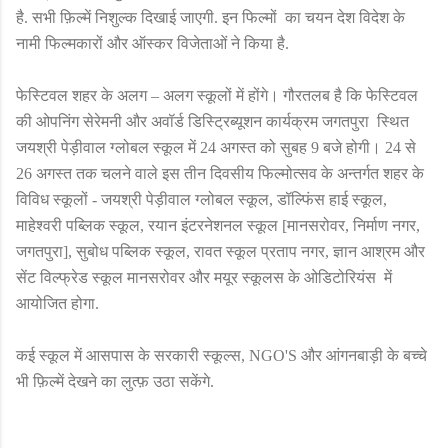
है. सभी फ़िल्में निशुल्क दिखाई जाएगी. इन फिल्मों का चयन देश विदेश के
नामी फिल्मकारों और ऑस्कर विजेताओं ने किया है.
फेस्टिवल शहर के अलग – अलग स्कूलों में होंगे। गौरतलब है कि फेस्टिवल
की ओपनिंग सेरेमनी और अवॉर्ड डिस्ट्रिब्यूशन कार्यक्रम जगतपुरा स्थित
जयश्री पेड़ीवाल ग्लोबल स्कूल में
24
अगस्त को सुबह
9
बजे होगी।
24
से
26
अगस्त तक चलने वाले इस तीन दिवसीय फिल्मोत्सव के अन्तर्गत शहर के
विविध स्कूलों - जयश्री पेड़ीवाल ग्लोबल स्कूल
,
डॉल्फिंस हाई स्कूल
,
माहेश्वरी पब्लिक स्कूल
,
रयान इंटरनेशनल स्कूल [मानसरोवर
,
निर्माण नगर
,
जगतपुरा]
,
सुबोध पब्लिक स्कूल
,
रावत स्कूल प्रताप नगर
,
ज्ञान आश्रम और
सेंट विल्फ्रेड स्कूल मानसरोवर और मयूर स्कूलस के ओडिटोरियंस में
आयोजित होगा.
कई स्कूल में आसपास के सरकारी स्कूल्स
, NGO'S
और आंगनबाड़ी के बच्चे
भी फ़िल्में देखने का लुत्फ़ उठा सकेंगे.