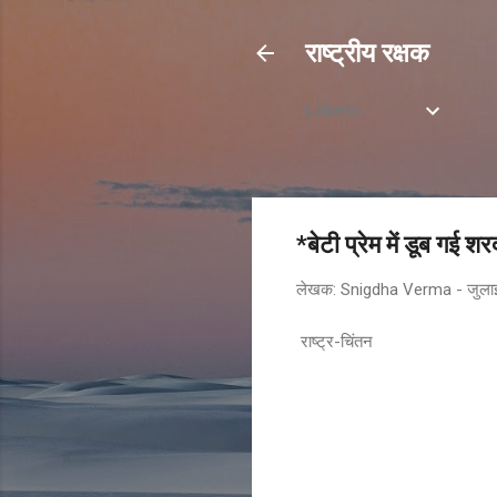
राष्ट्रीय रक्षक
Labels
*बेटी प्रेम में डूब गई
लेखक:
Snigdha Verma
-
जुला
राष्ट्र-चिंतन