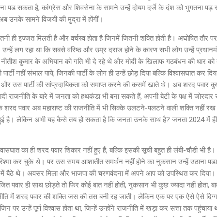
ड सकता है, कांग्रेस और शिवसेना के सामने उन्हें दोयम दर्जे के दंश को भुगतना पड़
अब उनके सामने विजयी की मुद्रा में होंगीं।
 ही इज्जत मिलती है और वर्चस्व होता है जिनमें जितनी शक्ति होती है। अघोषित तौर
। उन्हें लग रहा था कि सबसे वरिष्ठ और उम्र दराज होने के कारण सभी लोग उन्हें प्रधानमं
ाफ नीतीश कुमार के अभियान को गति भी दे रहे थे और मोदी के खिलाफ गठबंधन की धार को
 पार्टी नहीं संभाल पाये, जिनकी पार्टी के लोग ही उन्हें छोड़ दिया बल्कि विश्वासघात कर 
े और उस पार्टी की सांप्रदायिकता को समाप्त करने की कसमें खाते थे। अब शरद पवार कुछ भ
वादी राजनीति के बारे में जनता को हथकंडा भी बना सकते हैं, अपनी बेटी के पक्ष में जोरदा
 कि शरद पवार अब महाराष्ट की राजनीति में भी सिक्के उलटने-पलटने वाली शक्ति नहीं र
ित हुई है। लेकिन अभी यह कैसे तय हो सकता है कि जनता उनके साथ है? जनता 2024 में 
का ही शरद पवार शिकार नहीं हुए हैं, बल्कि इसकी सूची बहुत ही लंबी-चौडी भी है। 
्मा कर चुके थे। पर उस समय आशातीत समर्थन नहीं होने का नुकसान उन्हें उठाना पडा
ें बैठे थे। अवसर मिला और भाजपा की चरणवंदना में अपने आप को उपस्थित कर दिया।
त पवार ही साथ छोड़ते तो फिर कोई बात नहीं होती, नुकसान भी कुछ ज्यादा नहीं होता, ब
ति में शरद पवार की शक्ति जस की तस बनी रह जाती। लेकिन एक पर एक ऐसे ऐसे दिग्ग
र उन्हें पूर्ण विश्वास होता था, जिन्हें उन्होंने राजनीति में खड़ा कर सत्ता तक पहुंच