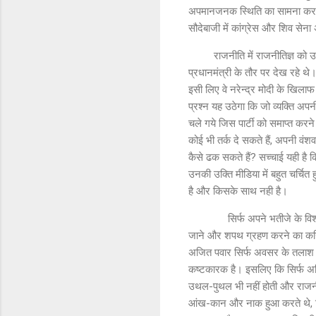
अपमानजनक स्थिति का सामना करना प
सौदेबाजी में कांग्रेस और शिव सेना 
राजनीति में राजनीतिज्ञ को उतनी
प्रधानमंत्री के तौर पर देख रहे थे
इसी लिए वे नरेन्द्र मोदी के खिल
प्रश्न यह उठेगा कि जो व्यक्ति अपनी
चले गये जिस पार्टी को समाप्त करन
कोई भी तर्क दे सकते हैं, अपनी वंश
कैसे ढक सकते हैं? सच्चाई यही है
उनकी उक्ति मीडिया में बहुत चर्च
है और किसके साथ नही है।
सिर्फ अपने भतीजे के विश्वासघात 
जाने और शपथ ग्रहण करने का करिश
अजित पवार सिर्फ अवसर के तलाश म
कष्टकारक है। इसलिए कि सिर्फ अजि
उथल-पुथल भी नहीं होती और राजनी
आंख-कान और नाक हुआ करते थे, जिन प