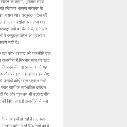
नहीं मिलने के कारण, भुजबल शरद
ार को छोड़कर भाजपा सरकार के
्यक्ष बनाया था। प्रफुल्ल पटेल की
टेल ही अब एनसीपी के भविष्य थे।
्वपूर्ण पदों पर बैठाये थे, संासद
ं में प्रफुल्ल पटेल का प्रकरण
कले नहीं हैं।
त खा गये? वंशवाद की राजनीति एक
 राजनीति में सिरमौर स्तर पर खडे
राजनीति अपनायी। शरद पवार को यह
्यक्ष तौर पर हटना ही होगा। इसलिए
ता में उसकी कोई खास पहचान नहीं
पवार पार्टी के स्वाभाविक दावेदार
र की पैठ और प्रबधन भी उल्लेखनीय
र की विश्वासघाती राजनीति से बचा
के साथ हावी हो रही है। उनका
उत्पन्न वर्तमान परिस्थितियो का वे