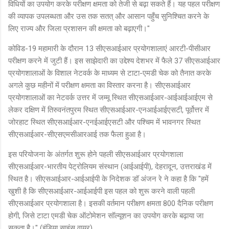
विधियों का उपयोग करके परीक्षण क्षमता को तेजी से बढ़ा सकते हैं। यह पहल परीक्षण
की व्यापक उपलब्धता और उस तक सतत् और आसान पहुँच सुनिश्चित करने के
लिए राज्य और जिला प्रशासन की क्षमता को बढ़ाएगी।"
कोविड-19 महामारी के दौरान 13 सीएसआईआर प्रयोगशालाएं आरटी-पीसीआर
परीक्षण करने में जुटी हैं। इस साझेदारी का उद्देश्य देशभर में फैले 37 सीएसआईआर
प्रयोगशालाओं के विशाल नेटवर्क के माध्यम से टाटा-एमडी चेक को तैनात करके
अगले कुछ महीनों में परीक्षण क्षमता का विस्तार करना है। सीएसआईआर
प्रयोगशालाओं का नेटवर्क उत्तर में जम्मू स्थित सीएसआईआर-आईआईआईएम से
लेकर दक्षिण में तिरुवनंतपुरम स्थित सीएसआईआर-एनआईआईएसटी, पूर्वोत्तर में
जोरहाट स्थित सीएसआईआर-एनईआईएसटी और पश्चिम में भावनगर स्थित
सीएसआईआर-सीएसएमसीआरआई तक फैला हुआ है।
इस परियोजना के अंतर्गत शुरू होने पहली सीएसआईआर प्रयोगशाला
सीएसआईआर-भारतीय पेट्रोलियम संस्थान (आईआईपी), देहरादून, उत्तराखंड में
स्थित है। सीएसआईआर-आईआईपी के निदेशक डॉ अंजन रे ने कहा है कि "हमें
खुशी है कि सीएसआईआर-आईआईपी इस पहल को शुरू करने वाली पहली
सीएसआईआर प्रयोगशाला है। इसकी वर्तमान परीक्षण क्षमता 800 दैनिक परीक्षण
होगी, जिसे टाटा एमडी चेक ऑटोमेशन सॉल्यूशन का उपयोग करके बढ़ाया जा
सकता है।" (इंडिया साइंस वायर)